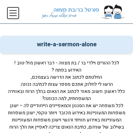
write-a-sermon-alone
לכל ההורים וילדי בר / בת מצווה - דבר ראשון מזל-טוב !
האירוע בפתח ?
החלטתם לכתוב את הדרשה בעצמכם,
הרשו לי לחלוק אתכם מספר עצות לכתיבה נכונה:
כלל ראשון: חשוב מאוד לכתוב את הנאום בהלך הרוח ובאווירה
המשפחתית, למה הכוונה?
לכל משפחה יש את הסגנון והמאפיינים הייחודיים לה – ישנן
משפחות המעוניינות באירוע מכובד ויותר טקסי, ישנן משפחות
המעוניינות באירוע חוויתי ורגשי וישנן משפחות המעוניינות
בשילוב של שניהם, כתיבת הנאום צריכה לאפיין את הלך הרוח