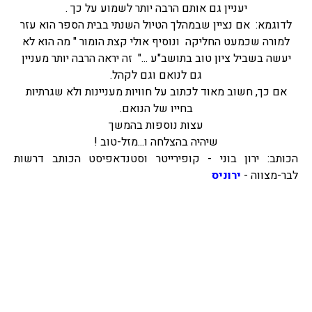
יעניין גם אותם הרבה יותר לשמוע על כך .
לדוגמא: אם נציין שבמהלך הטיול השנתי בבית הספר הוא עזר
למורה שכמעט החליקה ונוסיף אולי קצת הומור " מה הוא לא
יעשה בשביל ציון טוב בתושב"ע ..." זה יראה הרבה יותר מעניין
גם לנואם וגם לקהל.
אם כך, חשוב מאוד לכתוב על חוויות מעניינות ולא שגרתיות
בחייו של הנואם.
עצות נוספות בהמשך
שיהיה בהצלחה ו...מזל-טוב !
הכותב: ירון בוני - קופירייטר וסטנדאפיסט הכותב דרשות
לבר-מצווה -
ירוניס