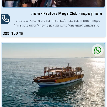
מועדון פקטורי Factory Mega Club - חיפה
פקטורי, מועדון לבת מצווה / בר מצווה בחיפה, מזמין אתכם, בנות
ובני המצווה, ליהנות מהלוקיישן הכי נכון בחיפה לחגיגות בת מצווה /
בר מצווה.
עד 150