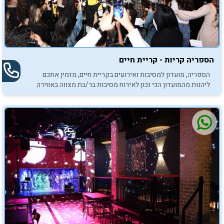
הספריה קריות - קריית חיים
הספריה, מועדון למסיבות ואירועים בקריית חיים, מזמין אתכם
ליהנות מהמועדון הכי נכון לאירוח מסיבות בר/בת מצווה באווירה
סוחפת ומטריפה.