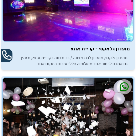
מועדון גלאקסי - קריית אתא
מועדון גלקסי, מועדון לבת מצווה / בר מצווה בקריית אתא, מזמין
גם אתכם לבחור אחד משלושה חללי אירוח במקום אחד.