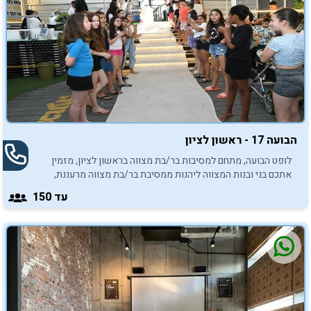
מצווה בראשון לציון. הכנסו עכשיו לרשימת מועדונים בראשון
לציון ובחרו את המועדון הנכון לחגיגה.
הבועה 17 - ראשון לציון
לופט הבועה, מתחם למסיבות בר/בת מצווה בראשון לציון, מזמין
אתכם בני ובנות המצווה ליהנות ממסיבת בר/בת מצווה מרעננת,
תחת כיפת השמיים.
עד 150