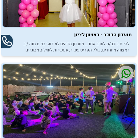
מועדון הכוכב - ראשון לציון
להיות כוכב/ת לערב אחד... מועדון מדהים לאירועי בת מצווה / ב
רמצווה מיוחדים, כולל תפריט עשיר, אפשרות לשילוב מבוגרים
ואטרקציות מגוונות. לא סוגרים לפני שרואים!