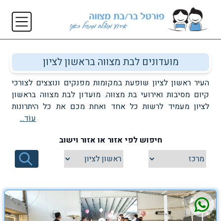
מועדונים לבת מצווה בראשון לציון
העיר ראשון לציון שופעת במקומות מפנקים ונוצצים לצורכי
קיום מסיבות ואירועי בת מצווה. מועדון לבת מצווה בראשון
לציון מעמיד לרשות כל אחד ואחת מכם את כל היתרונות
עוֹד...
המפנקים של האירוע המושלם, החל משירותי אירוח ייחודיים,
דרך שילוב אטרקציות מלהיבות במהלך האירוע ועד לשירותי
חיפוש לפי אזור או אזור וישוב
הפקה ותכנון של האירוע המושלם. זה הזמן ליהנות מהיצע
המקומות הכי מיוחדים שיש בעיר ראשון לציון, המיועדים
בעיקר לצורכי קיום מסיבות ואירועי בת מצווה. במידה וגם את
חולמת על אירוע בת המצווה הכי שווה של השנה, ובמידה וגם
את רוצה להעניק לחברותייך את המסיבה הכי כיפית בעיר, זה
הזמן להכיר את אחד מהמועדונים הפרושים בכל רחבי ראשון
לציון. לפניכם, רשימה מעודכנת ומקיפה של מועדונים לבת/בת