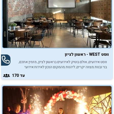
ווסט WEST - ראשון לציון
ווסט אירועים, אולם בוטיק לאירועים בראשון לציון, מזמין אתכם,
בני ובנות מצווה יקרים, ליהנות מהמקום הנכון לאירוח אירועי
ומסיבות בר/בת מצווה.
עד 170