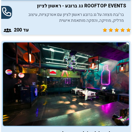
ROOFTOP EVENTS גג ברובע - ראשון לציון
בר/בת מצווה על גג ברובע ראשון לציון עם אטרקציות, עיצוב
מדליק, מוזיקה, והפקה מותאמת אישית
עד 200