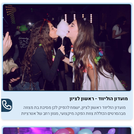
מועדון הוליווד - ראשון לציון
מועדון הוליווד ראשון לציון, ישמח להפיק לכן מסיבת בת מצווה
מבהסרטים הכוללת צוות הפקה מיקצועי, מגוון רחב של אטרציות
ומועדון יחודי. לא סוגרים לפני שרואים!