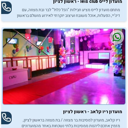
מועדון לייס leis club - ראשון לציון
מתחם מועדון לייס מציע חבילות "הכל כלול" לבר ובת מצווה, עם
דיג'יי, הפעלות, אוכל משובח ועיצוב יוקרתי לאירוע מושלם בראשון
לציון.
מועדון ריו קלאב - ראשון לציון
ריו קלאב, מועדון למסיבות בר מצווה / בת מצווה בראשון לציון,
מזמין אתכם ליהנות ממסיבות בלתי נשכחות באחד מהמועדונים