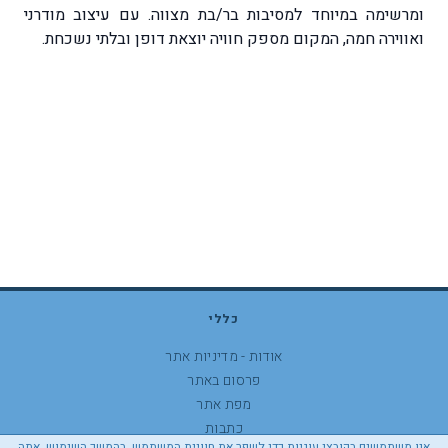
ומרשימה במיוחד למסיבות בר/בת מצווה. עם עיצוב מודרני
ואווירה חמה, המקום מספק חוויה יוצאת דופן ובלתי נשכחת.
כללי
אודות - מדיניות אתר
פרסום באתר
מפת אתר
כתבות
אנו משתמשים בקובצי עוגיות כדי לשפר את חוויית המשתמש. בהמשך השימוש, אתה