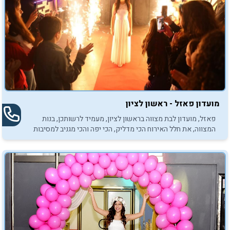
מועדון פאזל - ראשון לציון
פאזל, מועדון לבת מצווה בראשון לציון, מעמיד לרשותכן, בנות
המצווה, את חלל האירוח הכי מדליק, הכי יפה והכי מגניב למסיבות
בת מצווה בלתי נשכחות. הכנסו, התרשמו ובואו לחגוג...