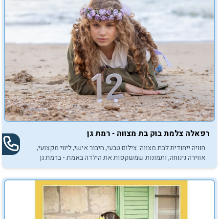
רפאלה צלמת בוק בת מצווה - רמת גן
חוויה ייחודית לבת מצווה: צילום טבעי, חיבור אישי, ליווי מקצועי,
אווירה נינוחה, ותמונות שמשקפות את הילדה באמת - ברמת גן