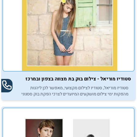
סטודיו מוריאל - צילום בוק בת מצווה בצפון ובמרכז
סטודיו מוריאל, סטודיו לצילום מקצועי, מאפשר לכן ליהנות
מהפקות ימי צילום מושקעים המיועדים לצרכי הפקת בוק ססגוני
לבת מצווה באזור הצפון ובמרכז.