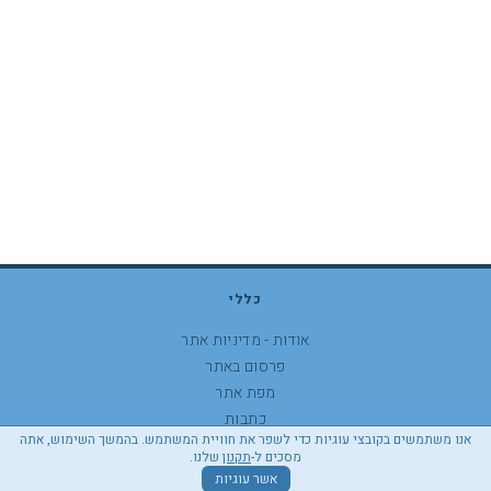
כללי
אודות - מדיניות אתר
פרסום באתר
מפת אתר
כתבות
אנו משתמשים בקובצי עוגיות כדי לשפר את חוויית המשתמש. בהמשך השימוש, אתה
התהרת נגישות
מסכים ל-
תקנון
שלנו.
אשר עוגיות