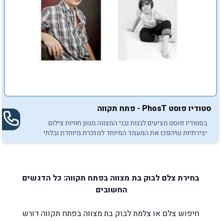
סטודיו פוסט PhosT - פתח תקווה
בסטודיו פוסט מציעים לבנות ובני המצווה מגוון חוויות צילום
יצירתיות שיהפכו את המעמד המיוחד למזכרת מיוחדת ובלתי
נשכחת.
בחירת צלם לבוק בת מצווה בפתח תקווה: כל הדגשים
החשובים
חיפוש צלם או צלמת לבוק בת מצווה בפתח תקווה דורש