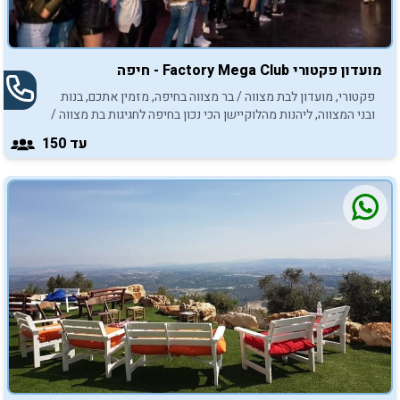
מועדון פקטורי Factory Mega Club - חיפה
פקטורי, מועדון לבת מצווה / בר מצווה בחיפה, מזמין אתכם, בנות
ובני המצווה, ליהנות מהלוקיישן הכי נכון בחיפה לחגיגות בת מצווה /
בר מצווה.
עד 150