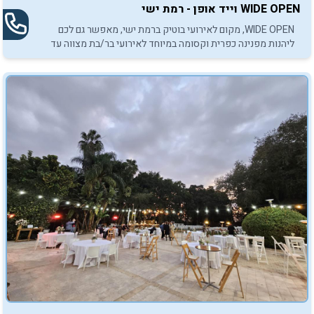
WIDE OPEN וייד אופן - רמת ישי
WIDE OPEN, מקום לאירועי בוטיק ברמת ישי, מאפשר גם לכם
ליהנות מפנינה כפרית וקסומה במיוחד לאירועי בר/בת מצווה עד
150 חוגגות וחוגגים.