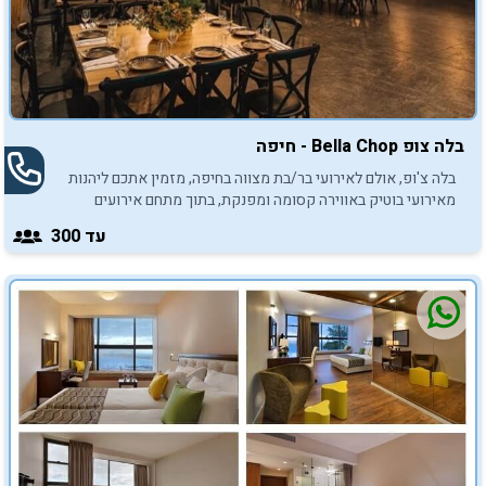
בלה צופ Bella Chop - חיפה
בלה צ'ופ, אולם לאירועי בר/בת מצווה בחיפה, מזמין אתכם ליהנות
מאירועי בוטיק באווירה קסומה ומפנקת, בתוך מתחם אירועים
מודרני ומעוצב.
עד 300