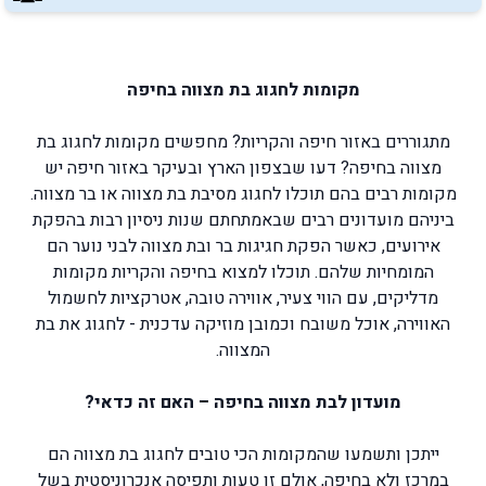
מקומות לחגוג בת מצווה בחיפה
מתגוררים באזור חיפה והקריות? מחפשים מקומות לחגוג בת
מצווה בחיפה? דעו שבצפון הארץ ובעיקר באזור חיפה יש
מקומות רבים בהם תוכלו לחגוג מסיבת בת מצווה או בר מצווה.
ביניהם מועדונים רבים שבאמתחתם שנות ניסיון רבות בהפקת
אירועים, כאשר הפקת חגיגות בר ובת מצווה לבני נוער הם
המומחיות שלהם. תוכלו למצוא בחיפה והקריות מקומות
מדליקים, עם הווי צעיר, אווירה טובה, אטרקציות לחשמול
האווירה, אוכל משובח וכמובן מוזיקה עדכנית - לחגוג את בת
המצווה.
מועדון לבת מצווה בחיפה – האם זה כדאי?
ייתכן ותשמעו שהמקומות הכי טובים לחגוג בת מצווה הם
במרכז ולא בחיפה, אולם זו טעות ותפיסה אנכרוניסטית בשל