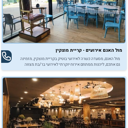
מול האגם אירועים - קריית מוצקין
מול האגם, מסעדה כשרה לאירועי בוטיק בקריית מוצקין, מזמינה
גם אתכם, ליהנות ממתחם אירוח יוקרתי לאירועי בר/בת מצווה
באווירה פסטורלית