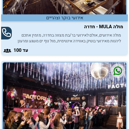
אירועי בוקר וצהריים
מולה MULA - חדרה
מולה אירועים, אולם לאירועי בר/בת מצווה בחדרה, מזמין אתכם
ליהנות מאירועי בוטיק באווירה אינטימית, מול נוף ים משגע ומרענן
במיוחד.
עד 100