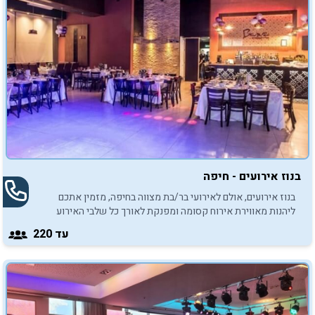
בנוז אירועים - חיפה
בנוז אירועים, אולם לאירועי בר/בת מצווה בחיפה, מזמין אתכם
ליהנות מאווירת אירוח קסומה ומפנקת לאורך כל שלבי האירוע
עליו תמיד חלמתם.
עד 220