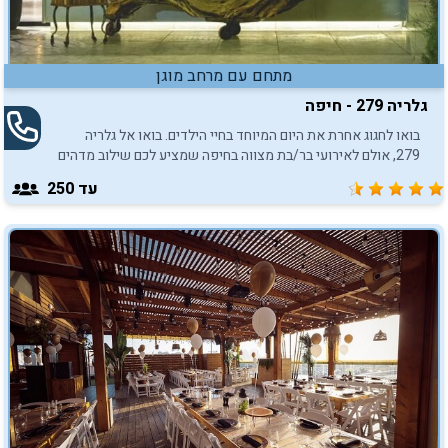
מתחם עם מרחב מוגן
גלריה 279 - חיפה
בואו לחגוג אחרת את היום המיוחד בחיי הילדים. בואו אל גלריה
279, אולם לאירועי בר/בת מצווה בחיפה שמציע לכם שילוב מדהים
של עיצובים וטעמים.
עד 250