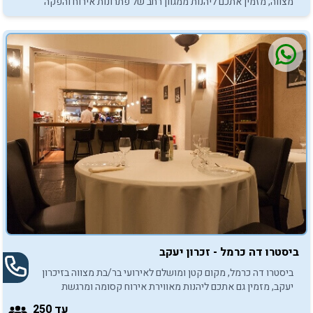
מצווה, מזמין אתכם ליהנות ממגוון רחב של פתרונות אירוח והפקה
בהתאמה אישית.
ביסטרו דה כרמל - זכרון יעקב
ביסטרו דה כרמל, מקום קטן ומושלם לאירועי בר/בת מצווה בזיכרון
יעקב, מזמין גם אתכם ליהנות מאווירת אירוח קסומה ומרגשת
המאפיינת אירועים הנשמרים בזיכרון...
עד 250