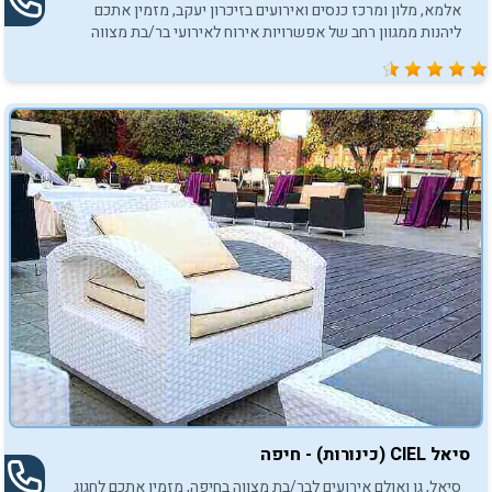
אלמא, מלון ומרכז כנסים ואירועים בזיכרון יעקב, מזמין אתכם
ליהנות ממגוון רחב של אפשרויות אירוח לאירועי בר/בת מצווה
באווירה קסומה ומרגשת.
סיאל CIEL (כינורות) - חיפה
סיאל, גן ואולם אירועים לבר/בת מצווה בחיפה, מזמין אתכם לחגוג