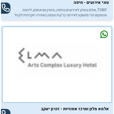
טוני אירועים - חיפה
TONY, אולם בוטיק לאירועים בחיפה, מזמין גם אתכם, ליהנות
מהמקום הכי מושקע לאירועי בר/בת מצווה באווירה יוקרתית לקהל
עד 120 משתתפים.
אלמא מלון ומרכז אמנויות - זכרון יעקב