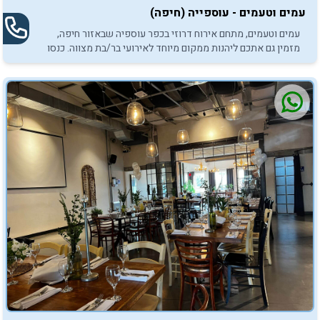
עמים וטעמים - עוספייה (חיפה)
עמים וטעמים, מתחם אירוח דרוזי בכפר עוספיה שבאזור חיפה,
מזמין גם אתכם ליהנות ממקום מיוחד לאירועי בר/בת מצווה. כנסו
והתרשמו.