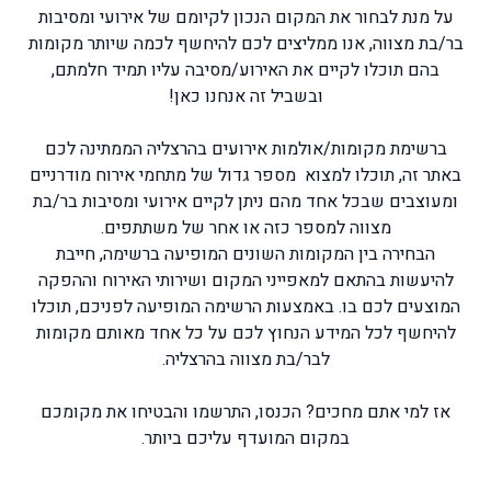
על מנת לבחור את המקום הנכון לקיומם של אירועי ומסיבות
בר/בת מצווה, אנו ממליצים לכם להיחשף לכמה שיותר מקומות
בהם תוכלו לקיים את האירוע/מסיבה עליו תמיד חלמתם,
ובשביל זה אנחנו כאן!
ברשימת מקומות/אולמות אירועים בהרצליה הממתינה לכם
באתר זה, תוכלו למצוא מספר גדול של מתחמי אירוח מודרניים
ומעוצבים שבכל אחד מהם ניתן לקיים אירועי ומסיבות בר/בת
מצווה למספר כזה או אחר של משתתפים.
הבחירה בין המקומות השונים המופיעה ברשימה, חייבת
להיעשות בהתאם למאפייני המקום ושירותי האירוח וההפקה
המוצעים לכם בו. באמצעות הרשימה המופיעה לפניכם, תוכלו
להיחשף לכל המידע הנחוץ לכם על כל אחד מאותם מקומות
לבר/בת מצווה בהרצליה.
אז למי אתם מחכים? הכנסו, התרשמו והבטיחו את מקומכם
במקום המועדף עליכם ביותר.