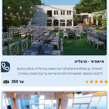
תיאודור - הרצליה
תיאודור, גן ואולם אירועים לבר/בת מצווה בהרצליה, מזמין אתכם
ליהנות ממספר אפשרויות לאירוח אירועי בר/בת מצווה באווירה
בלתי נשכחת.
עד 350