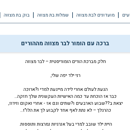
עים
מועדונים לבת מצווה
שמלות בת מצווה
בוק בת מצווה
ברכה עם הומור לבר מצווה מההורים
חלק מברכת הורים הומוריסטית – לבר מצווה
רני ילד יפה שלי,
הגעת לעולם אחרי לידה מייגעת למדי ו?ארוכה
כבר אז הוכחת עד כמה האישיות העקשנית שלך חזקה...
יצאת ב??שבוע הארבעים ו?שתים וגם אז - אחרי ואקום וזירוז,
כהרגלך – לא נתת לאף אחד לקבוע לך את הלו"ז...
היית ילד שובב למדי בעל אנרגיות נמרצות ותוססות.