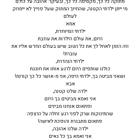
מתוקה כל כך, מקסימה כל כך, ובעיקר: אהובה על כולם
מי ייתן ילדתי הקטנה, שהחיוך המתוק שעל פנייך לא יימחק
לעולם
אמא:
ילדתי המיוחדת,
היום, את עולם הילדות את עוזבת
וזה הזמן לאחל לך את כל הטוב שיש בעולם החדש אליו את
עוברת!
ילדתי הנהדרת,
כולנו שותפים היום לרגע אותו את חוגגת
ושאני מביטה בך, ילדתי היפה, אני מ-אושר כל כך קורנת!
אבא:
ילדה שלנו קטנה,
אני ואמא מביטים בך היום
ופתאום אנחנו מבינים
שהתינוקות שרק לפני רגע זחלה על הרצפה
פתאום מתבגרת והופכת לאישה!
ילדה שלנו אהובה,
אני ואמא בך כל גאים