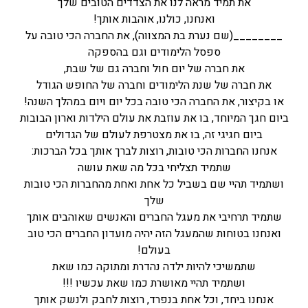
את תמיד מראה לנו את הצדדים הטובים שלך
ואנחנו, כולנו, אוהבות אותך!
________(שם נערת בת המצווה), את החברה הכי טובה על
ספסל הלימודים וגם בהספקה
את חברה של יום חול וחברה גם של שבת,
את חברה של שנת הלימודים וחברה של החופש הגודל
או בקיצור, את החברה הכי טובה בכל יום ויום במהלך השנה!
ביום חגך המיוחד, בו את עוזבת את עולם הילדות וארון הבובות
ביום חגיגי זה, בו את מצטרפת לעולם של הגדולים
אנחנו החברות הכי טובות, רוצות לברך אותך בכל הברכות:
שתמיד תצליחי בכל מה שאת עושה
ושתמיד תהיי שם בשביל כל אחת ואחת מהחברות הכי טובות
שלך
שתמיד תרחיבי את מעגל החברים והאנשים שאוהבים אותך
ואנחנו בטוחות שהמעגל הזה יהיה מועדון החברים הכי טוב
בעולם!
שתמשיכי להיות ילדה נהדרת ומתוקה כמו שאת
ושתמיד תהיי מאושרת כמו שאת עכשיו !!!
אנחנו ביחד, וכל אחת בנפרד, רוצות לחבק ולנשק אותך