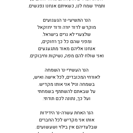
ותמיד שמח לנו, כשאיתם אנחנו נפגשים.
הנר התשיעי-נר הגעגועים
מוקדש לדוד יורה ודוד יחזקאל
שלצערי לא גרים בישראל.
ומפני שהם כל כך רחוקים,
אנחנו אליהם מאוד מתגעגעים
ואני שולח להם מפה, נשיקות וחיבוקים.
הנר העשירי-נר השמחה
לאורחי המכובדים, לכל אישה ואיש,
בשמחה וגיל אני אותו מקדיש.
על שבאתם להשתתף בשמחתי
ועל כך, נתונה לכם תודתי.
הנר האחת עשרה-נר הידידות
אותו אני מקדיש לכל החברים
שבלעדיהם אין בילוי ושעשועים.