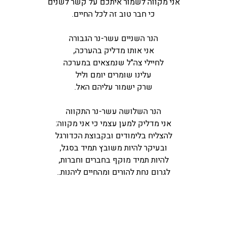
אני מקווה לשמור איתכם על קשר לשנים
כי חבר טוב זה לכל החיים.
הנר השניים עשר-נר הגבורה
אני אותו מדליק בהערכה,
לחיילי צה"ל שנמצאים במערכה
עלינו שומרים יומם וליל
שרק ישמור עליהם האל.
הנר השלושה עשר-נר התקווה
אני מדליק למען עצמי כי אני מקווה:
להצליח בלימודים ובקבוצת הכדורגל
ובעיקר להיות משובץ תמיד בסגל,
להיות תמיד מוקף בחברים וחברות,
לגרום נחת להורים ומהחיים ליהנות..