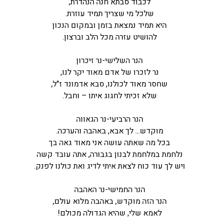
לכבוד סבתא חנה הנהדרת,
שלכל מי שצריך תמיד עוזרת.
היא תמיד נמצאת בזמן ובמקום הנכון
להושיט עזרה מכל הלב וברצון.
הנר השלישי-נר זיכרון
נר לזכרו של אדם מאוד יקר לנו,
שחסר מאוד לכולנו, סבא אדמונד ז"ל,
שלא זכיתי לחגוג איתו – וחבל.
הנר הרביעי-נר הגאווה
מוקדש... לך אבא, באהבה והערכה.
בכל מה שאתה עושה אני מאוד גאה בך
נלחמת במלחמת לבנון בגבורה, אתה עובד קשה
ויש לך עוד כוח לצאת איתי לדיג ואת כולנו לפנק.
הנר החמישי-נר האהבה
הנר הזה מוקדש, באהבה מלוא עולם,
לאמא שלי, שהיא הגדולה מכולם!