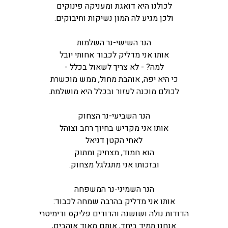
לכולנו היא דואגת ומעניקה פינוקים
ולכן מגיע לה המון נשיקות וחיבוקים.
הנר השישי-נר השלמות
אותו אני מדליק לכבוד אחותי יובל
למה? - לא צריך לשאול בכלל -
כי היא יפה, אוהבת מחול, ממש מוכשרת
לכולם מוכנה לעזור ובכלל היא מושלמת.
הנר השביעי-נר הצחוק
אותו אני מקדיש בחיוך רחב וצוהל
לאחי הקטן דניאל
הוא חמוד, מצחיק ומתוק
ובזכותו אני מתגלגל מצחוק.
הנר השמיני-נר המשפחה
אותו אני מדליק בהרבה שמחה לכבוד:
הדודות נולה ושושנה והדודים פליקס ודימיטרי
אנחנו תמיד ביחד, אותם מאוד אוהבים,