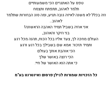
טפס על האתגרים הכי משמעותיים
תלמד לאהוב, תתפתח ותצמח
וזה בכלל לא משנה לאיזה גובה תגיע, ומה סוג הבחורות שתלמד
לאהוב...
אני אהיה בשביל תמיד האהבה הראשונה!
בני היקר והאהוב,
העולם מחכה לך, צעד אליו בכל הכוח, תהנה מכל רגע
ותמיד תזכור: אמא שם בשבילך בכל רגע ורגע
הכי אוהבת אותך בעולם
הכי רוצה באושר שלך
כי אתה הוא האושר של חיי.
כל הזכויות שמורות לגילן פרסום ואינטרנט בע"מ