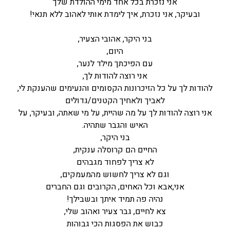
אני נזכרת בכל אחד מימי ההולדת שלך
ובעיקר, אני נזכרת, איך לימדת אותי לאהוב ללא תנאי!
בני היקר, אהובי הצעיר,
היום,
עם הפיכתך מילד לנער,
אני רוצה להודות לך,
להודות לך על כל הזיכרונות הקסומים והנעימים שהענקת לי,
לאביך ולאחיך הקטנים/גדולים
אני רוצה להודות לך על מה שהיית, על מי שאתה, ובעיקר, על
האיש והגבר שתהיה.
בני היקר,
החיים הם קרוסלה ענקית,
לא צריך לפחוד מגבהים
וגם לא צריך לחשוש מהמעמקים,
אני,אבא וכל האחים, הקרובים וגם החברים
נהיה פה תמיד איתך ובשבילך!
צא לחיים, גבר צעיר ואהוב שלי,
כבוש את הפסגות הכי גבוהות