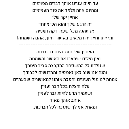
עד היום עניינו אותך דברים מסוימים
ומהיום אתה תלמד את סוד הענייניים
אחיין יקר שלי
זה הרגע שלך והוא הכי מיוחד
אז תהנה מכל שעה, דקה ושנייה
ומי ייתן וחייך יהיו מלאים באושר, חיוך, אהבה ושמחה!
------------------------------------------------------
האחיין שלי חוגג היום בר מצווה
ואין מילים שיתארו את האושר והשמחה
שנולדת כל המשפחה התקבצה סביב מיטתך
והנה אנו שוב כאן נאספים ומתרגשים לכבודך
צמחת לנו מול העיניים והפכת אותנו למאושרים שבעתיים
עלה והצלח בכל דבר ועניין
ושתמיד תדע להיות גבר לעניין
אוהב אותך מאוד
ומאחל אני לך שתזכה לכל הברכות.