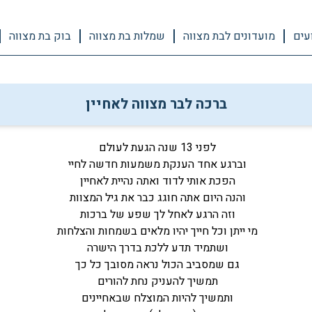
עים
מועדונים לבת מצווה
שמלות בת מצווה
בוק בת מצווה
ברכה לבר מצווה לאחיין
לפני 13 שנה הגעת לעולם
וברגע אחד הענקת משמעות חדשה לחיי
הפכת אותי לדוד ואתה נהיית לאחיין
והנה היום אתה חוגג כבר את גיל המצוות
וזה הרגע לאחל לך שפע של ברכות
מי ייתן וכל חייך יהיו מלאים בשמחות והצלחות
ושתמיד תדע ללכת בדרך הישרה
גם שמסביב הכול נראה מסובך כל כך
תמשיך להעניק נחת להורים
ותמשיך להיות המוצלח שבאחיינים