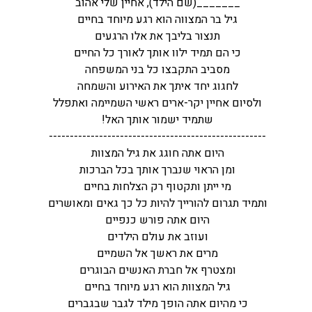
_______(שם הילד), אחיין שלי אהוב
גיל בר המצווה הוא רגע מיוחד בחיים
תנצור בליבך את אלו הרגעים
כי הם תמיד ילוו אותך לאורך כל החיים
מסביב התקבצו כל בני המשפחה
לחגוג יחד איתך את האירוע והשמחה
ולסיום אחיין יקר-ארים ראשי השמיימה ואתפלל
שתמיד ישמור אותך האל!
----------------------------------------------------
היום אתה חוגג את גיל המצוות
ומן הראוי שנברך אותך בכל הברכות
מי ייתן ותקטוף רק הצלחות בחיים
ותמיד תגרום להורייך להיות כל כך גאים ומאושרים
היום אתה פורש כנפיים
ועוזב את עולם הילדים
מרים את ראשך אל השמיים
ומצטרף אל חברת האנשים הבוגרים
גיל המצוות הוא רגע מיוחד בחיים
כי מהיום אתה הופך מילד לגבר שבגברים