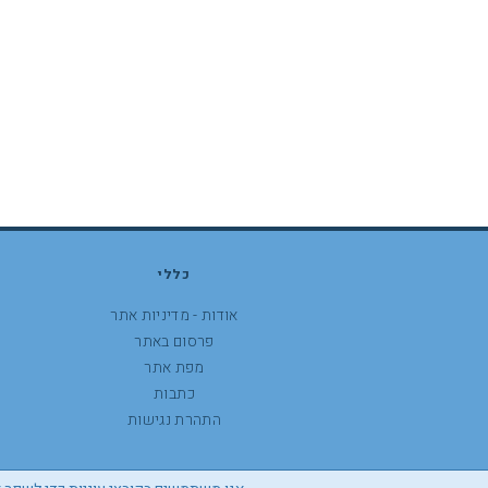
כללי
אודות - מדיניות אתר
פרסום באתר
מפת אתר
כתבות
התהרת נגישות