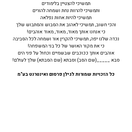
תמשיכי להצטיין בלימודים
ותמשיכי להרוות נחת ושמחה להורים
תמשיכי להיות אחות נפלאה
והכי חשוב, תמשיכי לאהוב את הסבוש והסתבוש שלך
כי אנחנו אותך מאוד, מאוד, מאוד אוהבים!
נכדה שלנו יפה, תמשיכי להקרין אור ושמחה לכל הסביבה
כי את מקור האושר של כל בני המשפחה!
אוהבים אותך ככוכבים שבשמיים וכחול על פני הים
סבא _____(שם הסב) וסבתא (שם הסבתא) שלך לעולם!
כל הזכויות שמורות לגילן פרסום ואינטרנט בע"מ