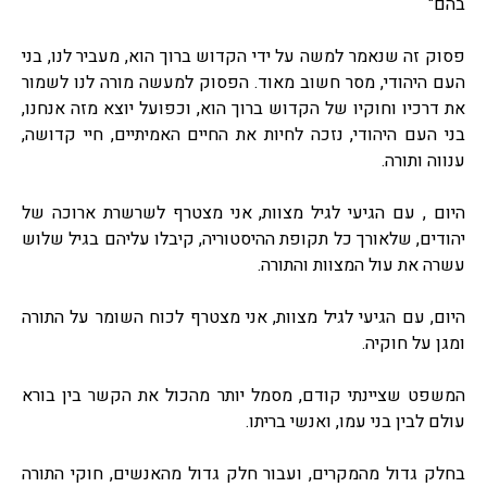
בהם"
פסוק זה שנאמר למשה על ידי הקדוש ברוך הוא, מעביר לנו, בני
העם היהודי, מסר חשוב מאוד. הפסוק למעשה מורה לנו לשמור
את דרכיו וחוקיו של הקדוש ברוך הוא, וכפועל יוצא מזה אנחנו,
בני העם היהודי, נזכה לחיות את החיים האמיתיים, חיי קדושה,
ענווה ותורה.
היום , עם הגיעי לגיל מצוות, אני מצטרף לשרשרת ארוכה של
יהודים, שלאורך כל תקופת ההיסטוריה, קיבלו עליהם בגיל שלוש
עשרה את עול המצוות והתורה.
היום, עם הגיעי לגיל מצוות, אני מצטרף לכוח השומר על התורה
ומגן על חוקיה.
המשפט שציינתי קודם, מסמל יותר מהכול את הקשר בין בורא
עולם לבין בני עמו, ואנשי בריתו.
בחלק גדול מהמקרים, ועבור חלק גדול מהאנשים, חוקי התורה