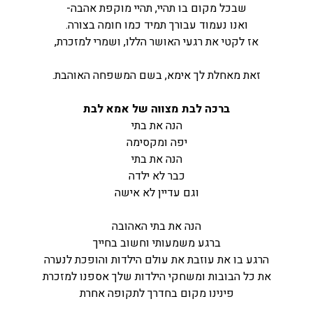
שבכל מקום בו תהיי, תהיי מוקפת אהבה-
ואנו נעמוד עבורך תמיד כמו חומה בצורה.
אז לקטי את רגעי האושר הללו, ושמרי למזכרת,
זאת מאחלת לך אימא, בשם המשפחה האוהבת.
ברכה לבת מצווה של אמא לבת
הנה את בתי
יפה ומקסימה
הנה את בתי
כבר לא ילדה
וגם עדיין לא אישה
הנה את בתי האהובה
ברגע משמעותי וחשוב בחייך
הרגע בו את עוזבת את עולם הילדות והופכת לנערה
את כל הבובות ומשחקי הילדות שלך אספנו למזכרת
פינינו מקום בחדרך לתקופה אחרת