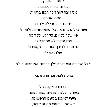
אתמוך ואחבק.
לסיום, ביתי האהובה
אני רוצה לאחל לך המון בריאות
שמחה ואהבה.
שכל חייך תזכי להצלחות
ושתזכי להגשים את כל השאיפות והחלומות!
אני שלך כל יום, כל רגע, כל דקה
ואם משהו לא מסתדר לך
אני תמיד לצידך: אוהבת ומקשיבה!
שלך, אמא!
**כל הזכויות שמורות לגילן פרסום ואינטרנט בע"מ
ברכה לבת מצווה מאמא
בת בכורה ויקרה שלי,
כשנולדת לפני שתיים עשרה שנה,
הייתי לאימא בפעם הראשונה.
לא ממש ידעתי מה זה אומר,