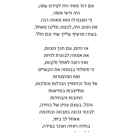
אם דוד מאיר היה לצידנו עתה,
היה ודאי אומר,
כי הסבת לו נחת וגאווה רבה.
את הטוב היה, לבטח, מליבו מאחל,
בעודו מרעיף עלייך שיר וגם הלל.
אז היום, עם חגך מצוות,
את אמורה לבוגרת להיות.
ואני רוצה לאחל ולקוות,
כי תיצלחי בבטחה את הקשיים
ואת המהמורות.
אל מול זכויותייך הגדלות והולכות,
מתייצבות בנחישות
החובות והבחירות.
והכל, בעצם עניין של בחירה,
לבכור נכונה בתבונה ובחכמה.
אאחל לך ביתי,
בחירה ראויה ושכר בצידה,