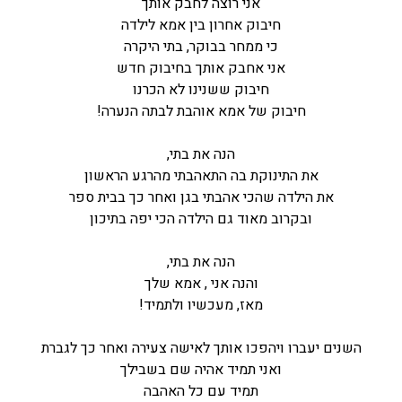
אני רוצה לחבק אותך
חיבוק אחרון בין אמא לילדה
כי ממחר בבוקר, בתי היקרה
אני אחבק אותך בחיבוק חדש
חיבוק ששנינו לא הכרנו
חיבוק של אמא אוהבת לבתה הנערה!
הנה את בתי,
את התינוקת בה התאהבתי מהרגע הראשון
את הילדה שהכי אהבתי בגן ואחר כך בבית ספר
ובקרוב מאוד גם הילדה הכי יפה בתיכון
הנה את בתי,
והנה אני , אמא שלך
מאז, מעכשיו ולתמיד!
השנים יעברו ויהפכו אותך לאישה צעירה ואחר כך לגברת
ואני תמיד אהיה שם בשבילך
תמיד עם כל האהבה