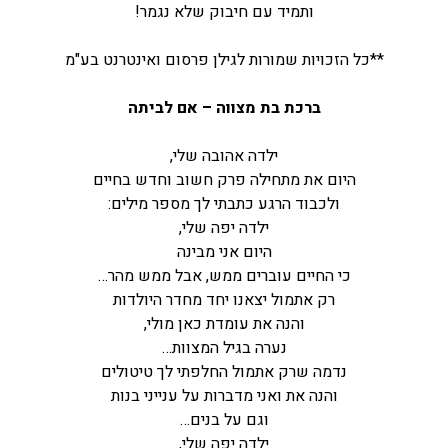
ותמיד עם חיבוק שלא נגמר!
**כל הזכויות שמורות לגילן פרסום ואינטרנט בע"מ
ברכת בת מצווה – אם לביתה
ילדה אהובה שלי,
היום את מתחילה פרק חשוב וחדש בחיים
ולכבוד הרגע כתבתי לך מספר מילים:
ילדה יפה שלי,
היום אני מבינה
כי החיים עוברים ממש, אבל ממש מהר…
רק אתמול יצאנו יחד מחדר היולדות
והנה את עומדת כאן מולי,
נערה בגיל המצוות…
נדמה שרק אתמול החלפתי לך טיטולים
והנה את ואני מדברות על ענייני בנות
וגם על בנים…
ילדה יפה שלי,