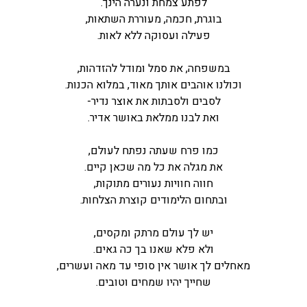
לפתע צמחת ונערה הינך.
בוגרת, חכמה, מעוררת השתאות,
פעילה ועסוקה ללא לאות.
במשפחה, את סמל ומודל להזדהות,
וכולנו אוהבים אותך מאוד, במלוא הכנות.
לסבים ולסבתות את אוצר נדיר-
ואת לבנו ממלאת באושר אדיר.
כמו פרח שעתה נפתח לעולם,
את מגלה את כל מה שכאן קיים.
חווה חוויות נעורים מתוקות,
ובתחום הלימודים קוצרת הצלחות.
יש לך עולם מרתק ומקסים,
ולא פלא שאנו בך כה גאים.
מאחלים לך אושר אין סופי עד מאה ועשרים,
שחייך יהיו שמחים וטובים.