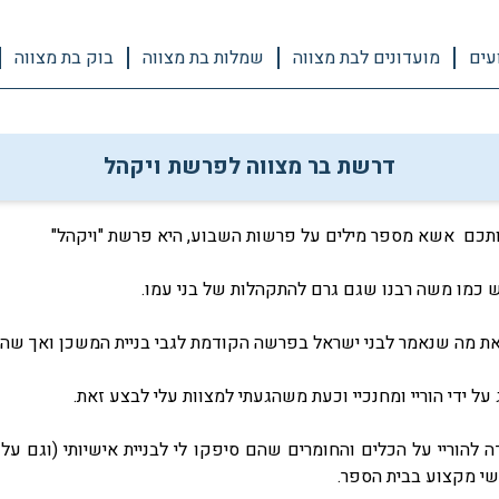
עים
מועדונים לבת מצווה
שמלות בת מצווה
בוק בת מצווה
דרשת בר מצווה לפרשת ויקהל
רשותכם אשא מספר מילים על פרשות השבוע, היא פרשת "ויקהל"
ש כמו משה רבנו שגם גרם להתקהלות של בני עמו.
ת מה שנאמר לבני ישראל בפרשה הקודמת לגבי בניית המשכן ואך שה
על ידי הוריי ומחנכיי וכעת משהגעתי למצוות עלי לבצע זאת.
להוריי על הכלים והחומרים שהם סיפקו לי לבניית אישיותי (וגם על
נשי מקצוע בבית הספר.