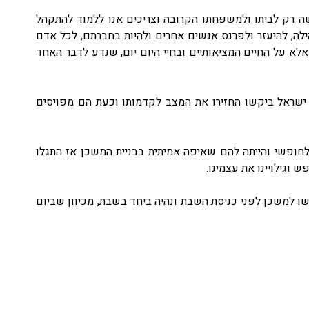
ה רק לביתו ולמשפחתו הקרובה וצריכים אנו ללמוד להתקהל
ילה, להיעזר ולפרנס אנשים אחרים ולהיות בחברתם, לכל אדם
אלא על החיים המציאותיים ובחיי היום יום, שנדע לדבר האחד
שראל ביקשו החזירו את המצב לקדמותו וכעת הם מפויסים
חופשי והייתה להם שאיפה אמיתית בבניית המשכן אז התגלו
וגילויינו את עצמינו.
 למשכן לפני כניסת השבת ונהיה ביחד בשבת, מכיוון שביום