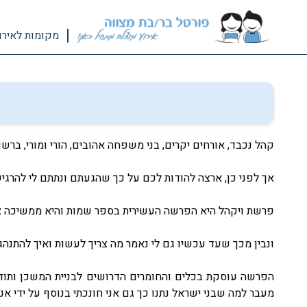
מקומות לאירו
קהל נכבד, אורחים יקרים, בני משפחה אהובים, הורי ומורי, ב
אך לפני כן, ארצה להודות לכם על כך שהגעתם ונתתם לי להרגי
פרשת ויקהל היא הפרשה העשירית בספר שמות והיא ממשיכה א
ונבין מכך שעד עכשיו גם לי נאמר מה צריך לעשות ואיך להתנהג 
הפרשה עוסקת בכלים והחומרים הדרושים לבניית המשכן ותודה 
מעבר למה שבני ישראל נתנו כך גם אני חונכתי בנוסף על ידי א