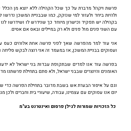
פרשת ויקהל מדברת על כך שכל הקהילה ללא יוצא מן הכלל עו
ולהיות ביחד ולעזור למי שנזקק, כמו שבבניית המשכן נדרשו 
בקהילה יש תפקיד וכישרון מיוחד כך שנידרש לו ושידרשו לנו 
עם השני פנים מול פנים ולא רק במיילים ובאס אם אסים.
אני עוד למד מהפרשה שאך לפני פרשה אחת אלוהים כעס על 
ועסוקים בבניית המשכן, אז במעמד זה אני רוצה לבקש סליחה ומ
בפרשה עוד אנו למדים שבתקופת עבדות בני ישראל לא ידעו מ
האומנים והיוצרים שבבני ישראל, ולא סתם בתחילת פרשתנו מדוב
וגם על איסור הבערת אש בשבת מדובר בתחילת הפרשה כדי שלא 
יום אנו עסוקים עם עצמינו, עבודה, שיעורי בית וחברים ולכן מג
כל הזכויות שמורות לגילן פרסום ואינטרנט בע"מ