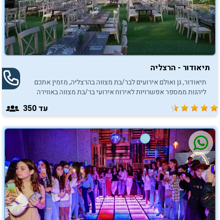
תיאודור - הרצליה
תיאודור, גן ואולם אירועים לבר/בת מצווה בהרצליה, מזמין אתכם
ליהנות ממספר אפשרויות לאירוח אירועי בר/בת מצווה באווירה
בלתי נשכחת.
עד 350