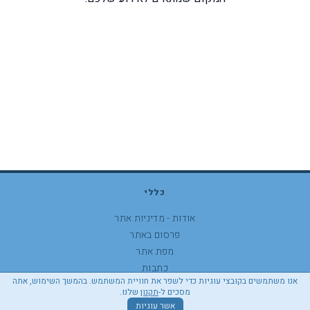
כללי
אודות - מדיניות אתר
פרסום באתר
מפת אתר
כתבות
אנו משתמשים בקובצי עוגיות כדי לשפר את חוויית המשתמש. בהמשך השימוש, אתה
התהרת נגישות
מסכים ל-
תקנון
שלנו.
אשר עוגיות