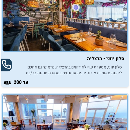
סלון יווני - הרצליה
סלון יווני, מסעדת שף לאירועים בהרצליה, מזמינה גם אתכם
ליהנות מאווירת אירוח יוונית אותנטית במסגרת חגיגות בר/בת
המצווה של ילדיכם.
עד 280