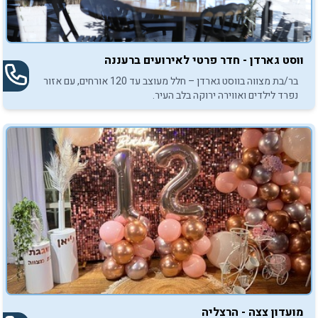
ווסט גארדן - חדר פרטי לאירועים ברעננה
בר/בת מצווה בווסט גארדן – חלל מעוצב עד 120 אורחים, עם אזור
נפרד לילדים ואווירה ירוקה בלב העיר.
מועדון צצה - הרצליה