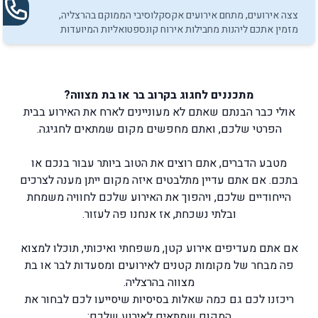
צצה אירועים, מתחם אירועים אקסקלוסיבי הממוקם בהרצליה,
מזמין אתכם ליהנות מחבילות אירוח קונספטואליות המיועדות
לאירועי בת מצווה ובר מצווה.
מתכננים לחגוג בקרוב בר או בת מצווה?
אולי כבר הבנתם שאתם לא מעוניינים לארח את האירוע בבית
הפרטי שלכם, ואתם מחפשים מקום שמתאים לחגיגה.
מטבע הדברים, אתם רוצים את הטוב ביותר עבור בנכם או
בתכם. אם אתם עדיין מתלבטים איזה מקום ייתן מענה לצרכים
הייחודיים שלכם, ויהפוך את האירוע שלכם לחוויה משמחת
ובלתי נשכחת, אז אנחנו פה לעזור.
אם אתם מעדיפים אירוע קטן, משפחתי ואיכותי, תוכלו למצוא
פה מבחר של מקומות קטנים לאירועים ומסעדות לבר או בת
מצווה בהרצליה.
ריכזנו לכם גם כמה שאלות בסיסיות שיסייעו לכם לבחור את
המקום שמתאים לאירוע שלכם: