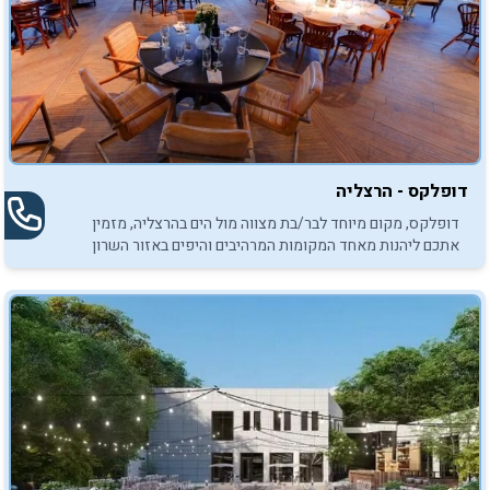
דופלקס - הרצליה
דופלקס, מקום מיוחד לבר/בת מצווה מול הים בהרצליה, מזמין
אתכם ליהנות מאחד המקומות המרהיבים והיפים באזור השרון
לאירועי בר/בת מצווה.