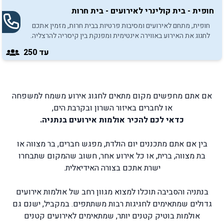
חופית - בית קולינרי לאירועים - בית חרות
חופית, מתחם לאירועים ומסיבות פרטיות בבית חרות, מזמין אתכם
לחגוג את האירוע באווירה אינטימית ומפנקת בין קיסריה להרצליה.
עד 250
אם אתם מחפשים מקום מתאים לחגוג אירוע משמח למשפחה
או לחברים באיזור השרון ובקרבת הים,
כדאי לכם להכיר
אולמות אירועים בנתניה
.
בין אם אתם מתכננים יום הולדת, מפגש חברים, בר מצווה או
בת מצווה, ברית, או כל אירוע אחר, חשוב שהמקום שתבחרו
ישרת אתכם בצורה האידיאלית.
בנתניה והסביבה תוכלו למצוא מגוון רחב של אולמות אירועים
גדולים שמתאימים לחגיגות רבות משתתפים. במקביל, ישנם גם
אולמות בוטיק קטנים יותר, שמתאימים לאירועים קטנים