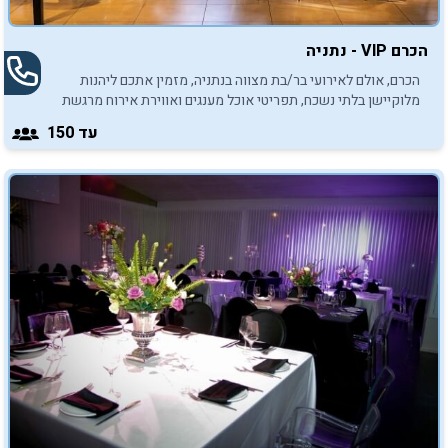
הכרם VIP - נתניה
הכרם, אולם לאירועי בר/בת מצווה בנתניה, מזמין אתכם ליהנות
מלוקיישן בלתי נשכח, תפריטי אוכל מענגים ואווירת אירוח מרגשת
במיוחד.
עד 150