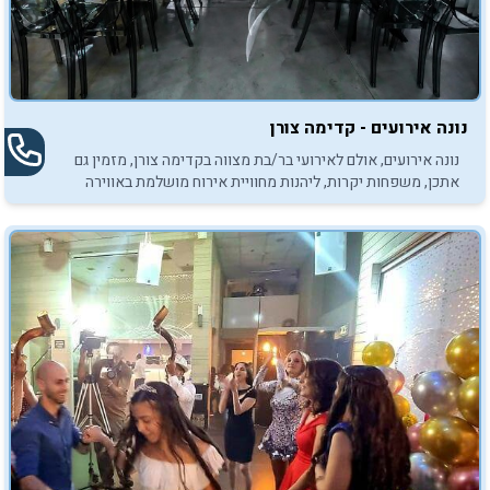
נונה אירועים - קדימה צורן
נונה אירועים, אולם לאירועי בר/בת מצווה בקדימה צורן, מזמין גם
אתכן, משפחות יקרות, ליהנות מחוויית אירוח מושלמת באווירה
אינטימית ויוקרתית.