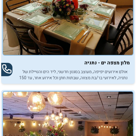
מלון מצפה ים - נתניה
אולם אירועים יפיפה, מעוצב בסגנון חדשני, ליד הים והטיילת של
נתניה, לאירועי בר/בת מצווה, שבתות חתן וכל אירוע אחר, עד 150
אנשים. כשר בהשגחת הרבנות נתניה.