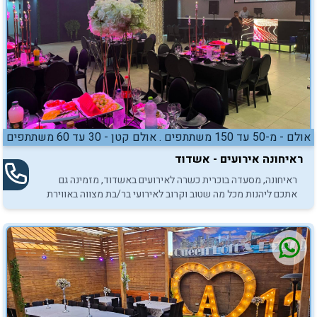
אולם - מ-50 עד 150 משתתפים . אולם קטן - 30 עד 60 משתתפים
ראיחונה אירועים - אשדוד
ראיחונה, מסעדה בוכרית כשרה לאירועים באשדוד, מזמינה גם
אתכם ליהנות מכל מה שטוב וקרוב לאירועי בר/בת מצווה באווירת
בוטיק.