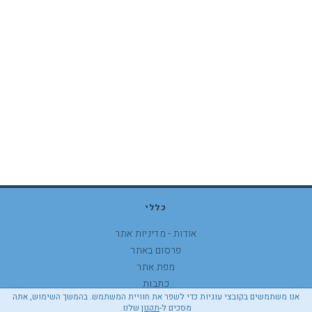
כללי
אודות - מדיניות אתר
פרסום באתר
מפת אתר
כתבות
אנו משתמשים בקובצי עוגיות כדי לשפר את חוויית המשתמש. בהמשך השימוש, אתה
התהרת נגישות
מסכים ל-
תקנון
שלנו.