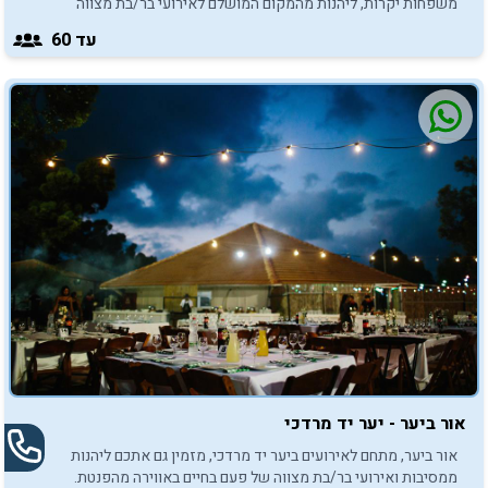
משפחות יקרות, ליהנות מהמקום המושלם לאירועי בר/בת מצווה
באווירה משפחתית, אינטימית ומפנקת.
עד 60
אור ביער - יער יד מרדכי
אור ביער, מתחם לאירועים ביער יד מרדכי, מזמין גם אתכם ליהנות
ממסיבות ואירועי בר/בת מצווה של פעם בחיים באווירה מהפנטת.