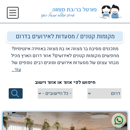
מקומות קטנים / מסעדות לאירועים בדרום
מתכננים מסיבת בר מצווה או בת מצווה באווירה אינטימית?
מחפשים מקומות קטנים לאירועים? אזור דרום הארץ מכיל
מבחר עצום של מסעדות אירועים וסוגים רבים נוספים של
עוֹד...
מקומות קטנים לאירועים, אשר יאפשרו לכם לחגוג בר מצווה
או בת מצווה באינטימיות, מבלי להתפשר על הרמה. מסעדות
חיפוש לפי אזור או אזור וישוב
לאירועים של דרום הארץ מאפשרות לכם לחגוג בכיף ובפאר
את האירוע החשוב הזה בחיי ילדכם, ובמקביל להנות מהפרטיות
הנפלאה של מקומות קטנים לאירועים . חיפוש מקומות קטנים
לאירועים, מסעדות לאירועים אולמות ובתי אירועים קטנים
לאירועי בר בת מצווה עם פורטל בר בת מצווה.