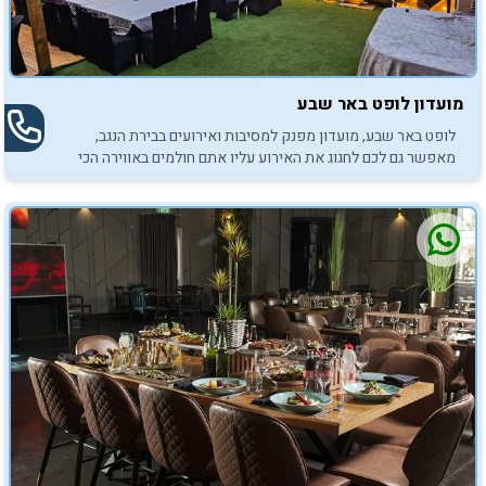
מועדון לופט באר שבע
לופט באר שבע, מועדון מפנק למסיבות ואירועים בבירת הנגב,
מאפשר גם לכם לחגוג את האירוע עליו אתם חולמים באווירה הכי
מיוחדת שיש.