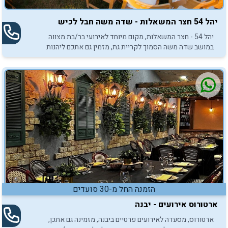
יהל 54 חצר המשאלות - שדה משה חבל לכיש
יהל 54 - חצר המשאלות, מקום מיוחד לאירועי בר/בת מצווה
במושב שדה משה הסמוך לקריית גת, מזמין גם אתכם ליהנות
מאירועי חצר תחת כיפת השמיים.
הזמנה החל מ-30 סועדים
ארטורוס אירועים - יבנה
ארטורוס, מסעדה לאירועים פרטיים ביבנה, מזמינה גם אתכן,