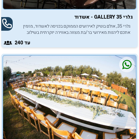
גלרי GALLERY 35 - אשדוד
גלרי 35, אולם בוטיק לאירועים הממוקם בכניסה לאשדוד, מזמין
אתכם ליהנות מאירועי בר/בת מצווה באווירה יוקרתית בשילוב
תפריט קולינרי עשיר.
עד 240