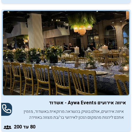
איווה אירועים Aywa Events - אשדוד
איווה אירועים, אולם בוטיק בהשראה מרוקאית באשדוד, מזמין
אתכם ליהנות מהמקום הנכון לאירועי בר/בת מצווה באווירה
יוקרתית ומפנקת.
80
עד 200