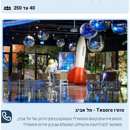
40
עד 250
טזורו Tesoro - תל אביב
מתחם אירועים קסום ופסטורלי הממוקם בצפון הירוק של תל אביב,
מאפשר לכם ליהנות מהשילוב המושלם שבין גן אירוח פסטורלי