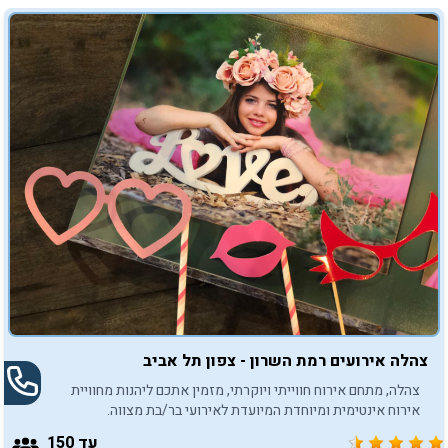
צהלה אירועים רמת השרון - צפון תל אביב
צהלה, מתחם אירוח חווייתי ויוקרתי, מזמין אתכם ליהנות מחוויית
אירוח אינטימית ומיוחדת המיועדת לאירועי בר/בת מצווה.
עד 150