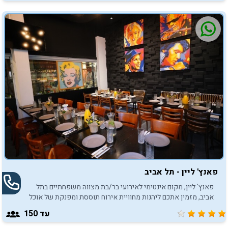
וירוק לבין אולם מקורה עם חלונות שקופים
פאנץ' ליין - תל אביב
פאנץ' ליין, מקום אינטימי לאירועי בר/בת מצווה משפחתיים בתל
אביב, מזמין אתכם ליהנות מחוויית אירוח תוססת ומפנקת של אוכל
טוב ומוסיקה טובה.
עד 150