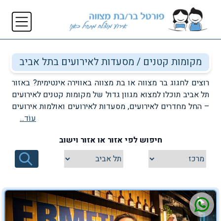
מקומות קטנים / מסעדות לאירועים בתל אביב
רוצים לחגוג בר מצווה או בת מצווה באווירה אינטימית? באזור
תל אביב תוכלו למצוא מגוון גדול של מקומות קטנים לאירועים
– החל מחדרים לאירועים, מסעדות לאירועים ואולמות אירועים
עוֹד...
קטנים, אשר ישמחו להפוך עבורכם את האירוע הזה להכי
מיוחד שאפשר. מסעדות לאירועים באזור תל אביב מתאפיינות
חיפוש לפי אזור או אזור וישוב
בחדשנות, ייחודיות ושירות אדיב ומקצועי – כך שאם אתם
מחפשים מקומות קטנים לאירועים גדולים כמו בר מצווה , זוהי
הבחירה המושלמת עבורכם! חיפוש מקומות קטנים לאירועים
ומסעדות בתל אביב עם פורטל בר/בת מצווה.