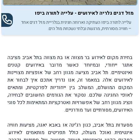
מזל דגים גלריה לאירועים - עלייה לתורה ביפו
עלייה לתורה ביפו העתיקה וארוחה חגיגית בגלריית מזל דגים אחד
– חוויה מסורתית, מרגשת ובלתי נשכחת מול הים.
בחירת מקום לאירוע בר מצווה או בת מצווה בתל אביב מציבה
אתגר ייחודי, ובמיוחד כאשר מדובר באירועים קטנים
ואינטימיים. תל אביב מציעה מגוון רחב של אופציות מצויינות
לאירועים אלה. במאמר זה, אנו נדריך אתכם איך לבחור את
המקום המושלם, המשלב בין ייחודיות לפרקטיות, ומתאים
לאופי החגיגה שלכם. נסקור את הגורמים החשובים לבחירה,
ונציג מגוון רחב של אפשרויות ואטרקציות המתאימות לכל סוגי
האירועים, מסורתיים ועד מודרניים.
מסעדות בתל אביב, כגון רג'ינה או באבא יאגה, מציעות חוויה
אינטימית ואוכל מעולה, כולל תפריטים מותאמים לאירוע.
המקום הקטן והאינטימי מעניק תחושה של חמימות וקרבה,