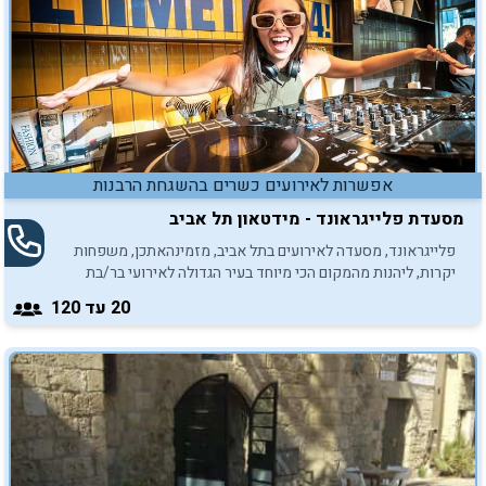
אפשרות לאירועים כשרים בהשגחת הרבנות
מסעדת פלייגראונד - מידטאון תל אביב
פלייגראונד, מסעדה לאירועים בתל אביב, מזמינהאתכן, משפחות
יקרות, ליהנות מהמקום הכי מיוחד בעיר הגדולה לאירועי בר/בת
מצווה קטנים עד 120 משתתפים.
20
עד 120