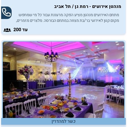
מנהטן אירועים - רמת גן / תל אביב
מתחם האירועים מנהטן מציע הפקה מרעננת עבור כל מי שמחפש
מקום קטן לאירועי בר/בת מצווה במתחם הבורסה. מלצרים מזמרים,
יחס אישי לכל אורח, מקום נעים להעביר בו את שעות האירוע,
עד 200
ואווירה אלגנטית ועוד.
כשר למהדרין