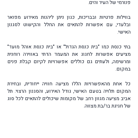
פנורמי של העיר והים.
בווילות פרטיות ובבריכות, כגון ניתן ליהנות מאירוע מפואר
ובלעדי, עם אפשרות להתאים את החלל והקישוט לסגנון
האישי.
בתי כנסת כמו "בית כנסת הגדול" או "בית כנסת אוהל מועד"
מציעים אפשרות לחגוג את המעמד הדתי באווירה רוחנית
ומרשימה, ולעתים גם כוללים אפשרויות לקיום קבלת פנים
במקום.
כל אחת מהאפשרויות הללו מציעה חוויה ייחודית, ובחירת
המקום תלויה בטעם האישי, גודל האירוע, והסגנון הרצוי. תל
אביב מציעה מגוון רחב של מקומות שיכולים להתאים לכל סוג
של חגיגת בר/בת מצווה.