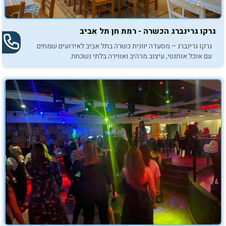
גרקו גרינברג הכשרה - רמת חן תל אביב
גרקו גרינברג – מסעדה יוונית כשרה בתל אביב לאירועים שמחים
עם אוכל אותנטי, עיצוב מרהיב ואווירה בלתי נשכחת.