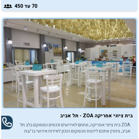
הקוליסאום.
70
עד 450
בית ציוני אמריקה ZOA - תל אביב
ZOA בית ציוני אמריקה, מתחם לאירועים וכנסים הממוקם בלב תל
אביב, מזמין אתכם ליהנות מהמקום הנכון לאירוח אירועי בר/בת
מצווה באווירה אינטימית ומשפחתית.