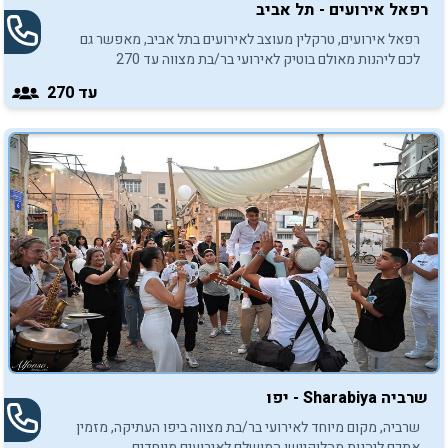
רפאל אירועים - תל אביב
רפאל אירועים, טרקלין מעוצב לאירועים בתל אביב, מאפשר גם
לכם ליהנות מאולם בוטיק לאירועי בר/בת מצווה עד 270
משתתפים. כנסו והתרשמו
עד 270
שרביה Sharabiya - יפו
שרביה, מקום מיוחד לאירועי בר/בת מצווה ביפו העתיקה, מזמין
אתכם ליהנות מהלוקיישן המושלם לאירועים מיוחדים.