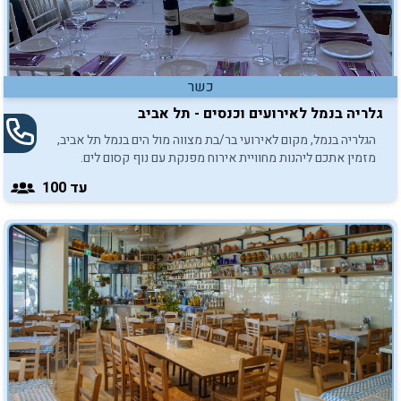
כשר
גלריה בנמל לאירועים וכנסים - תל אביב
הגלריה בנמל, מקום לאירועי בר/בת מצווה מול הים בנמל תל אביב,
מזמין אתכם ליהנות מחוויית אירוח מפנקת עם נוף קסום לים.
עד 100