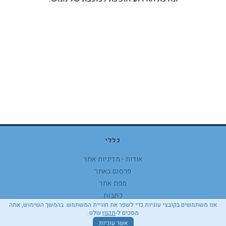
כללי
אודות - מדיניות אתר
פרסום באתר
מפת אתר
כתבות
אנו משתמשים בקובצי עוגיות כדי לשפר את חוויית המשתמש. בהמשך השימוש, אתה
התהרת נגישות
מסכים ל-
תקנון
שלנו.
אשר עוגיות