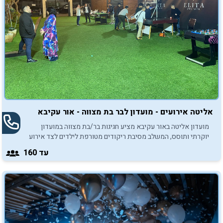
אליטה אירועים - מועדון לבר בת מצווה - אור עקיבא
מועדון אליטה באור עקיבא מציע חגיגות בר/בת מצווה במועדון
יוקרתי ותוסס, המשלב מסיבת ריקודים מטורפת לילדים לצד אירוע
שף משולב למבוגרים.
עד 160