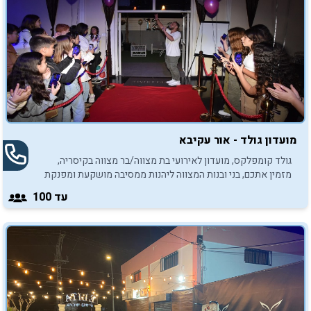
מועדון גולד - אור עקיבא
גולד קומפלקס, מועדון לאירועי בת מצווה/בר מצווה בקיסריה,
מזמין אתכם, בני ובנות המצווה ליהנות ממסיבה מושקעת ומפנקת
במיוחד.
עד 100