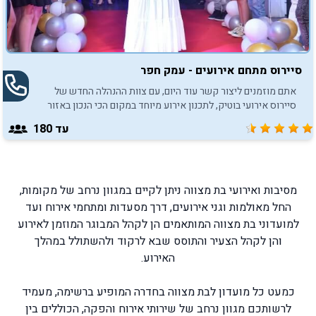
סיירוס מתחם אירועים - עמק חפר
אתם מוזמנים ליצור קשר עוד היום, עם צוות ההנהלה החדש של
סיירוס אירועי בוטיק, לתכנון אירוע מיוחד במקום הכי הנכון באזור
השרון!
עד 180
מסיבות ואירועי בת מצווה ניתן לקיים במגוון נרחב של מקומות,
החל מאולמות וגני אירועים, דרך מסעדות ומתחמי אירוח ועד
למועדוני בת מצווה המותאמים הן לקהל המבוגר המוזמן לאירוע
והן לקהל הצעיר והתוסס שבא לרקוד ולהשתולל במהלך
האירוע.
כמעט כל מועדון לבת מצווה בחדרה המופיע ברשימה, מעמיד
לרשותכם מגוון נרחב של שירותי אירוח והפקה, הכוללים בין