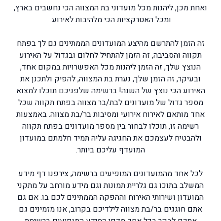
ואחת מכן, ליהנות מכל מועדוני בת המצווה הכי נחשבים בארץ,
ומכל האטרקציות הכי מלהיבות לאירוע.
זה הזמן להתרשם מהיצע המועדונים הממתינים גם לך בפתח
תקווה והסביבה, זה הזמן להתחיל לחלום ובגדול על האירוע
הנוצץ שלך, זה הזמן ליהנות מכל האפשרויות במקום אחד,
ובעיקר, זה הזמן שלך, נערת בת המצווה, להפיק ולתכנן את
האירוע הכי נוצץ של השנה! ברשימה שלפניכם תוכלו למצוא
מספר גדול של מועדונים לבת/בר מצווה בפתח תקווה שכל
אחד מותאם לאירוח אירועי ומסיבות בר/בת מצווה. באמצעות
רשימה זו, תוכלו לבחור בין מספר מועדונים בפתח תקווה
ולהבטיח לעצמכם את החגיגה עליה תמיד חלמתם במועדון
המועדף עליכם ביותר.
לכל אחד מהמועדונים המופיעים ברשימה, צירפנו דף מידע
המשלב בתוכו גם גלריית תמונות וגם מידע מורחב על מתקני
המועדון ושירותי האירוח וההפקה הממתינים לכם בו. אם גם
אתם חוגגים בר/בת מצווה לילדיכם בקרוב, אנו מזמינים גם