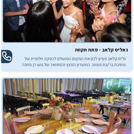
גאליס קלאב - פתח תקווה
גליס קלאב מציע לכם את המקום המושלם להפקה חלומית של
מסיבת בר/בת מצווה. המועדון הנוצץ והמפואר של גוש דן מחכה
רק לכם.