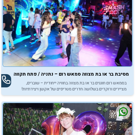
חלמתם.
מסיבת בר או בת מצווה סמאש רום – נתניה / פתח תקווה
בסמאש רום חוגגים בר או בת מצווה בחוויה ייחודית – שוברים,
מציירים ורוקדים בשלושה חדרים מטריפים של אקשן ויצירתיות!