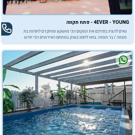
4EVER - YOUNG - פתח תקווה
גאים להציג בפניכם את המקום הכי מושקע ומתקדם לחגיגת בת
מצווה / בר מצווה. בואו לחגוג בענק במתחם האירועים הכי חדש
וייחודי EVER - YOUNG4 ! לאירוע של פעם בחיים, התקשרו
עכשיו...