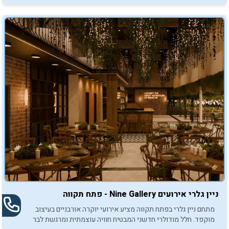
ואירועי בת מצווה.
ניין גלרי אירועים Nine Gallery - פתח תקווה
מתחם ניין גלרי בפתח תקווה מציע אירועי יוקרה אורבניים בעיצוב
מוקפד. חלל מודולרי חדשני המבטיח חוויה עוצמתית ומרגשת לבר