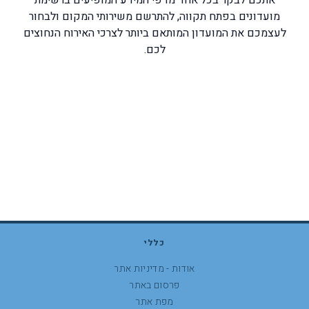
אתכם לבקר בכל אחד מדפי המידע המופיעים ברשימת
מועדונים בפתח תקווה, להתרשם משירותי המקום ולבחור
לעצמכם את המועדון המותאם ביותר לצרכי האירוח הנחוצים
לכם.
כללי
אודות - מדיניות אתר
פרסום באתר
מפת אתר