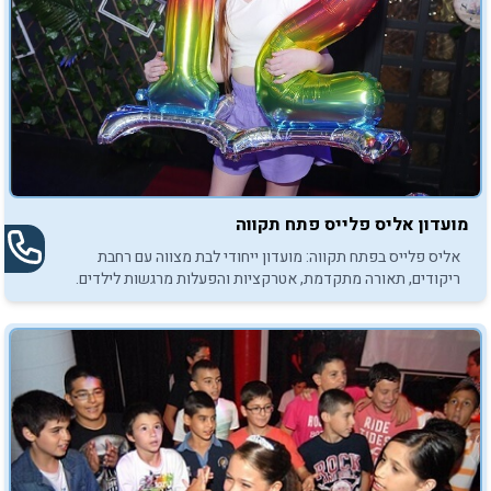
מועדון אליס פלייס פתח תקווה
אליס פלייס בפתח תקווה: מועדון ייחודי לבת מצווה עם רחבת
ריקודים, תאורה מתקדמת, אטרקציות והפעלות מרגשות לילדים.