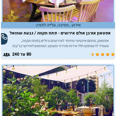
אירוע , מסיבה, עלייה לתורה.
אפטאון אורבן אולם אירועים - פתח תקווה / גבעת שמואל
אפטאון, מתחם אינטימי ומיוחד לאירועים גדולים בפתח תקווה,
מעמיד לרשותכם חלל אירוח מודרני ומעוצב המותאם לאירועי בר/בת
מצווה עד 200 חוגגים.
80
עד 240