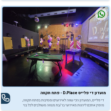
ובת מצווה.
מועדון די פלייס D.Place - פתח תקווה
די פלייס, המועדון הכי שווה לאירועים ומסיבות בפתח תקווה,
מזמין אתכם ליהנות מאירועי בר/בת מצווה משולבים לכל בני
המשפחה והחברים.