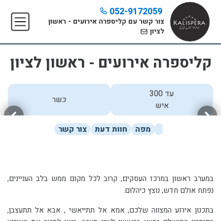
052-9172059
צור קשר עם קליספרה אירועים - ראשון
לציון
קליספרה אירועים - ראשון לציון
עד 300
כשר
איש
מפה
חוות דעת
צור קשר
במערב ראשון במרכז העסקים, קרוב לכל מקום ממש בלב העניינים,
נפתח אולם חדש, נוצץ כיהלום.
בתכנון אירוע המצווה שלכם, אמא אל תתייאשי , אבא אל תתעצבן,