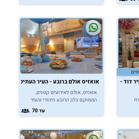
תורה
חים
אואזיס אולם ברובע - העיר העתיקה ירושלי
ר דוד - ירושלים
אואזיס, אולם לאירועים קטנים,
הממוקם בלב הרובע היהודי והעיר
רח
העתיקה בירושלים, מזמין אתכם
אירוע
עד 70
ליהנות מהמקום הנכון לאירועי בר
מצווה בכותל.