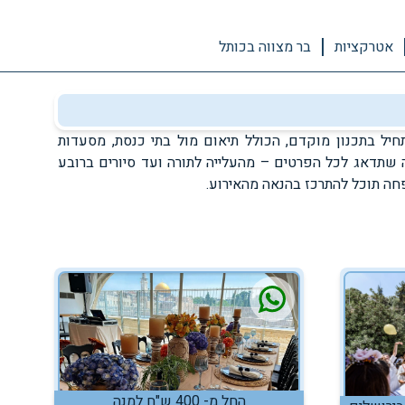
אטרקציות
בר מצווה בכותל
חיל בתכנון מוקדם, הכולל תיאום מול בתי כנסת, מסעדות
שתדאג לכל הפרטים – מהעלייה לתורה ועד סיורים ברובע
חה תוכל להתרכז בהנאה מהאירוע.
החל מ- 400 ש"ח למנה