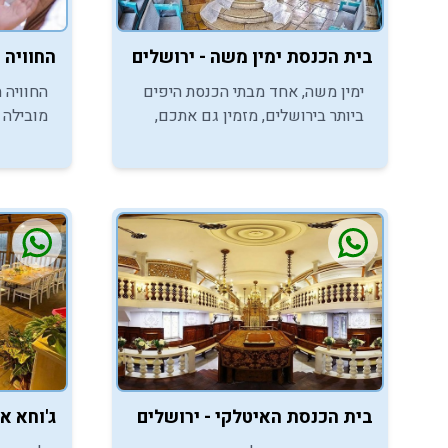
בית הכנסת ימין משה - ירושלים
החוויה 
ימין משה, אחד מבתי הכנסת היפים
החוויה 
ביותר בירושלים, מזמין גם אתכם,
מובילה 
חתני בר המצווה, ליהנות מהמקום הכי
וטיולי ב
מיוחד לטקסי עלייה לתורה.
אתכם לי
נשכחת.
בית הכנסת האיטלקי - ירושלים
ג'וחא אי