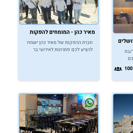
מאיר כהן - המומחים להפקות
רושלים
חברת ההפקות של מאיר כהן ישמח
להציע לכם פתרונות לאירועי בר
/בת
מצווה בכותל ושבתות חתן שאף אחד
 אתכם
לא ישכח.
ת
בת