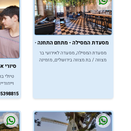
מסעדת המסילה - מתחם התחנה - ירושלים
מסעדת המסילה, מסעדה לאירועי בר
מצווה / בת מצווה בירושלים, מזמינה
סיורי אייפונים - 
אתכם ליהנות מחוויית אירוח
ירושלמית במסגרת חגיגות בר / בת
טיולי ב
המצווה.
וייחודיי
בן צבי,
-5398815
וחווייתי
בחייכם.