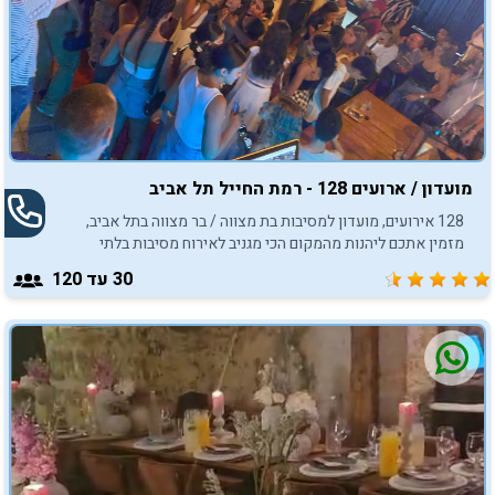
מועדון / ארועים 128 - רמת החייל תל אביב
128 אירועים, מועדון למסיבות בת מצווה / בר מצווה בתל אביב,
מזמין אתכם ליהנות מהמקום הכי מגניב לאירוח מסיבות בלתי
נשכחות.
30
עד 120