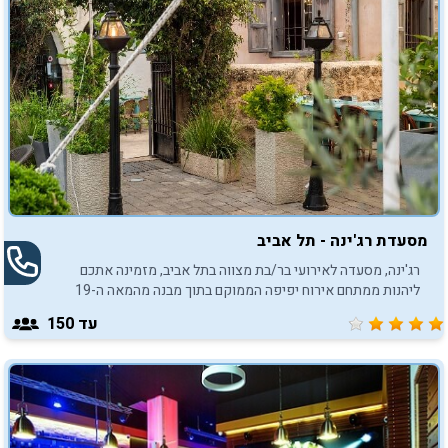
מסעדת רג'ינה - תל אביב
רג'ינה, מסעדה לאירועי בר/בת מצווה בתל אביב, מזמינה אתכם
ליהנות ממתחם אירוח יפיפה הממוקם בתוך מבנה מהמאה ה-19
במתחם התחנה.
עד 150