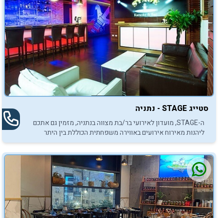
סטייג STAGE - נתניה
ה-STAGE, מועדון לאירועי בר/בת מצווה בנתניה, מזמין גם אתכם
ליהנות מאירוח אירועים באווירה משפחתית הכוללת בין היתר
תפריט אירוח עשיר ומגוון ובהתאמה אישית!