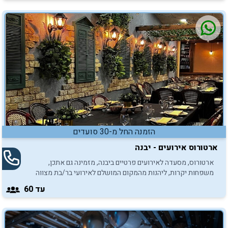
הזמנה החל מ-30 סועדים
ארטורוס אירועים - יבנה
ארטורוס, מסעדה לאירועים פרטיים ביבנה, מזמינה גם אתכן,
משפחות יקרות, ליהנות מהמקום המושלם לאירועי בר/בת מצווה
באווירה משפחתית, אינטימית ומפנקת.
עד 60