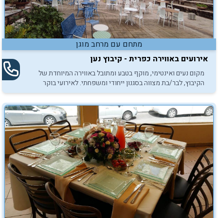
מתחם עם מרחב מוגן
אירועים באווירה כפרית - קיבוץ נען
מקום נעים ואינטימי, מוקף בטבע ומתובל באווירה המיוחדת של
הקיבוץ, לבר/בת מצווה בסגנון ייחודי ומשפחתי. לאירועי בוקר
צהריים וערב עם ארוחות משובחות.