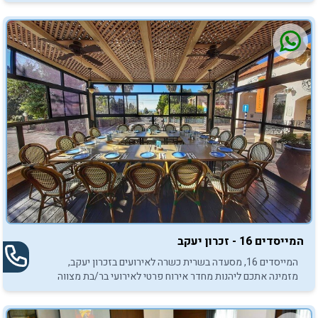
מפנקת.
המייסדים 16 - זכרון יעקב
המייסדים 16, מסעדה בשרית כשרה לאירועים בזכרון יעקב,
מזמינה אתכם ליהנות מחדר אירוח פרטי לאירועי בר/בת מצווה
באווירה אינטימית וקסומה.