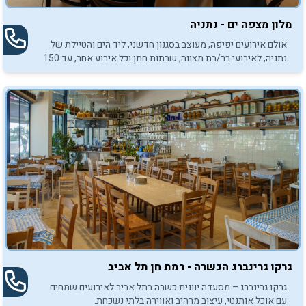
מלון מצפה ים - נתניה
אולם אירועים יפיפה, מעוצב בסגנון חדשני, ליד הים והטיילת של
נתניה, לאירועי בר/בת מצווה, שבתות חתן וכל אירוע אחר, עד 150
אנשים. כשר בהשגחת הרבנות נתניה.
גרקו גרינברג הכשרה - רמת חן תל אביב
גרקו גרינברג – מסעדה יוונית כשרה בתל אביב לאירועים שמחים
עם אוכל אותנטי, עיצוב מרהיב ואווירה בלתי נשכחת.