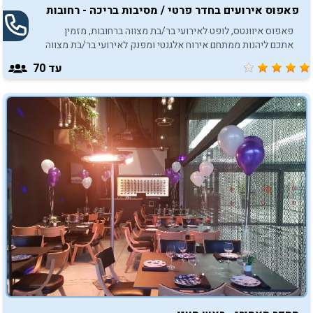
פאפוס אירועים בחדר פרטי / מסיבות בריכה - רחובות
פאפוס איוונטס, לופט לאירועי בר/בת מצווה ברחובות, מזמין
אתכם ליהנות ממתחם אירוח אלגנטי ומפנק לאירועי בר/בת מצווה
באווירה משפחתית.
עד 70