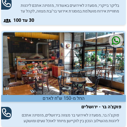
בליקר בייקרי, מסעדה לאירועים באשדוד, מזמינה אתכם ליהנות
מחוויית אירוח מושלמת במסגרת אירועי בר/בת מצווה, לקהל עד
100 איש.
30
עד 100
החל מ-150 ש"ח לאדם
פוקצ'ה בר - ירושלים
פוקצ'ה בר, מסעדה לאירועי בר מצווה בירושלים, מזמינה אתכם
ליהנות מהשילוב הנכון בין לוקיישן מיוחד לאוכל טעים ומושקע
במיוחד. כנסו והתרשמו.