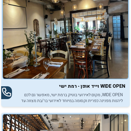
WIDE OPEN וייד אופן - רמת ישי
WIDE OPEN, מקום לאירועי בוטיק ברמת ישי, מאפשר גם לכם
ליהנות מפנינה כפרית וקסומה במיוחד לאירועי בר/בת מצווה עד
150 חוגגות וחוגגים.