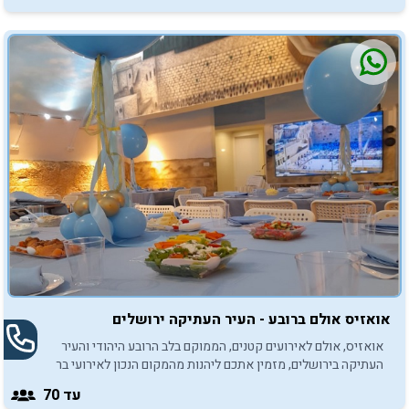
אואזיס אולם ברובע - העיר העתיקה ירושלים
אואזיס, אולם לאירועים קטנים, הממוקם בלב הרובע היהודי והעיר
העתיקה בירושלים, מזמין אתכם ליהנות מהמקום הנכון לאירועי בר
מצווה בכותל.
עד 70