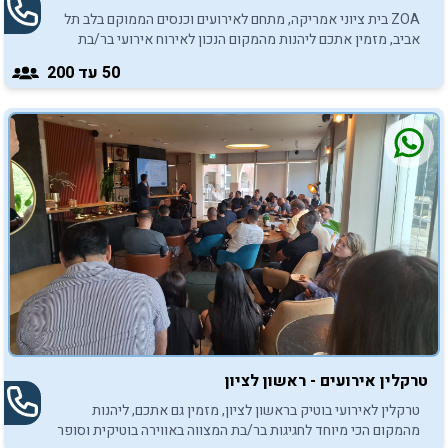
ZOA בית ציוני אמריקה, מתחם לאירועים וכנסים הממוקם בלב תל
אביב, מזמין אתכם ליהנות מהמקום הנכון לאירוח אירועי בר/בת
מצווה באווירה אינטימית ומשפחתית.
50
עד 200
טרקלין אירועים - ראשון לציון
טרקלין לאירועי בוטיק בראשון לציון, מזמין גם אתכם, ליהנות
מהמקום הכי מיוחד לחגיגות בר/בת המצווה באווירה בוטיקית וסופר