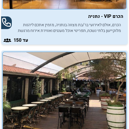
הכרם VIP - נתניה
הכרם, אולם לאירועי בר/בת מצווה בנתניה, מזמין אתכם ליהנות
מלוקיישן בלתי נשכח, תפריטי אוכל מענגים ואווירת אירוח מרגשת
במיוחד.
עד 150