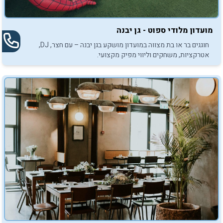
מועדון מלודי ספוט - גן יבנה
חוגגים בר או בת מצווה במועדון מושקע בגן יבנה – עם חצר, DJ,
אטרקציות, משחקים וליווי מפיק מקצועי.