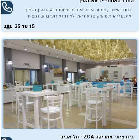
החדר האחורי - ראש העין
החדר האחורי, מתחם אירוח אינטימי ומיוחד בראש העין, מזמין
אתכם ליהנות מהמקום האידיאלי לאירוח אירועי בר/בת מצווה
קטנים, עד 50 משתתפים.
15
עד 35
בית ציוני אמריקה ZOA - תל אביב