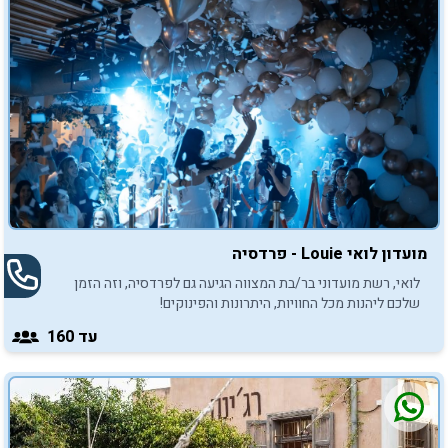
מועדון לואי Louie - פרדסיה
לואי, רשת מועדוני בר/בת המצווה הגיעה גם לפרדסיה, וזה הזמן
שלכם ליהנות מכל החוויות, היתרונות והפינוקים!
עד 160