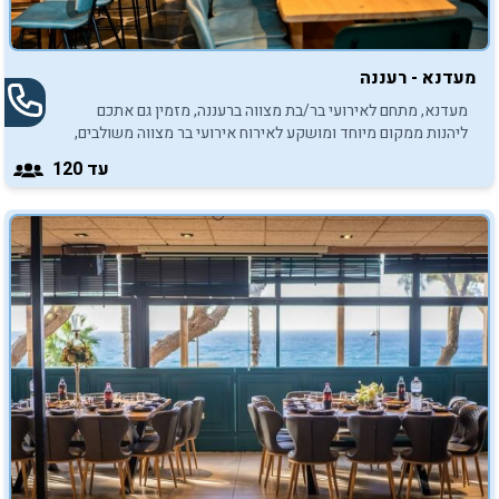
מעדנא - רעננה
מעדנא, מתחם לאירועי בר/בת מצווה ברעננה, מזמין גם אתכם
ליהנות ממקום מיוחד ומושקע לאירוח אירועי בר מצווה משולבים,
לבני המשפחה וכל החברים.
עד 120