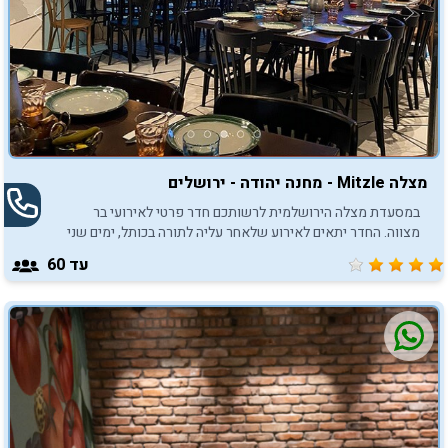
מצלה Mitzle - מחנה יהודה - ירושלים
במסעדת מצלה הירושלמית לרשותכם חדר פרטי לאירועי בר
מצווה. החדר יתאים לאירוע שלאחר עליה לתורה בכותל, ימים שני
וחמישי או בשעות הערב.
עד 60