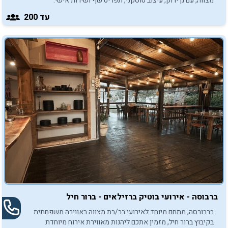
מצווה, עם גן ירוק, עיצוב טוסקני, תפריט שף ושירות אישי.
עד 200
ברבוסה - אירועי בוטיק ברזילאים - ברור חיל
ברבורסה, מתחם מיוחד לאירועי בר/בת מצווה באווירה משפחתית
בקיבוץ ברור חיל, מזמין אתכם ליהנות מאווירת אירוח מיוחדת