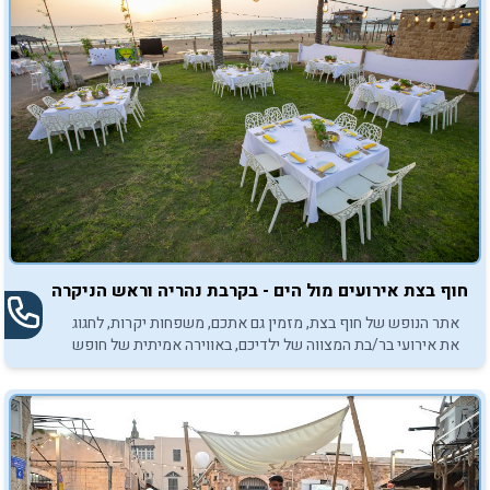
חוף בצת אירועים מול הים - בקרבת נהריה וראש הניקרה
אתר הנופש של חוף בצת, מזמין גם אתכם, משפחות יקרות, לחגוג
את אירועי בר/בת המצווה של ילדיכם, באווירה אמיתית של חופש
על קו המים.