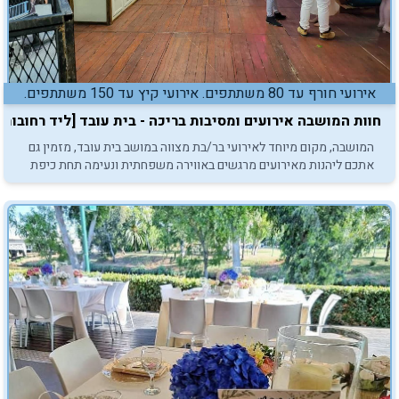
אירועי חורף עד 80 משתתפים. אירועי קיץ עד 150 משתתפים.
חוות המושבה אירועים ומסיבות בריכה - בית עובד [ליד רחובות]
המושבה, מקום מיוחד לאירועי בר/בת מצווה במושב בית עובד, מזמין גם
אתכם ליהנות מאירועים מרגשים באווירה משפחתית ונעימה תחת כיפת
השמיים.