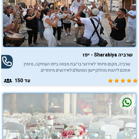
שרביה Sharabiya - יפו
שרביה, מקום מיוחד לאירועי בר/בת מצווה ביפו העתיקה, מזמין
אתכם ליהנות מהלוקיישן המושלם לאירועים מיוחדים.
עד 150