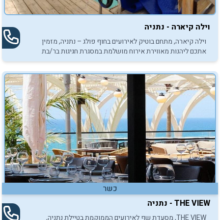
וילה קיארה - נתניה
וילה קיארה, מתחם בוטיק לאירועים בחוף פולג – נתניה, מזמין
אתכם ליהנות מאווירת אירוח מושלמת במסגרת חגיגות בר/בת
המצווה לילדיכם.
כשר
THE VIEW - נתניה
THE VIEW, מסעדת שף לאירועים הממוקמת בטיילת נתניה,