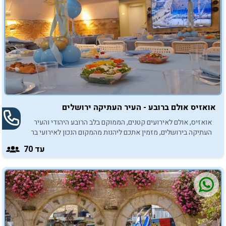
אואזיס אולם ברובע - העיר העתיקה ירושלים
אואזיס, אולם לאירועים קטנים, הממוקם בלב הרובע היהודי והעיר
העתיקה בירושלים, מזמין אתכם ליהנות מהמקום הנכון לאירועי בר
מצווה בכותל.
עד 70