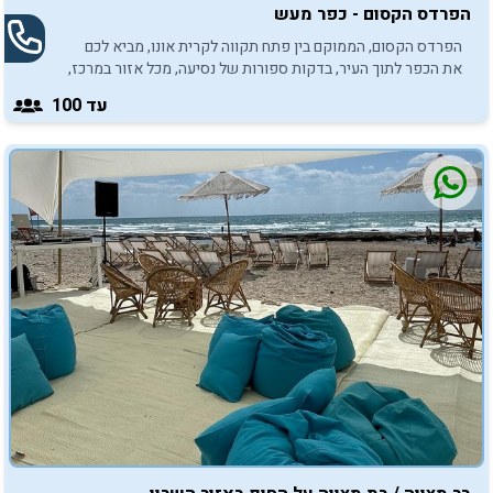
הפרדס הקסום - כפר מעש
הפרדס הקסום, הממוקם בין פתח תקווה לקרית אונו, מביא לכם
את הכפר לתוך העיר, בדקות ספורות של נסיעה, מכל אזור במרכז,
לאירוע בר/בת מצווה קסום.
עד 100