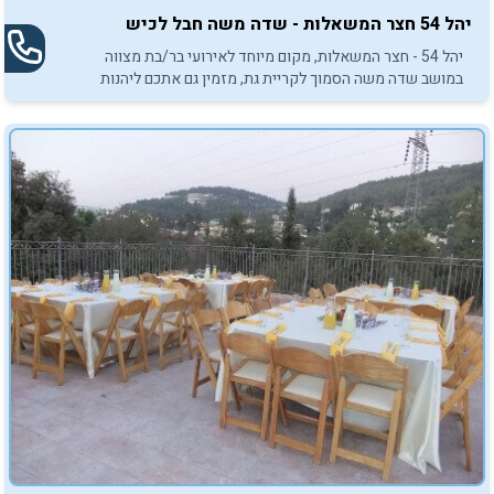
יהל 54 חצר המשאלות - שדה משה חבל לכיש
יהל 54 - חצר המשאלות, מקום מיוחד לאירועי בר/בת מצווה
במושב שדה משה הסמוך לקריית גת, מזמין גם אתכם ליהנות
מאירועי חצר תחת כיפת השמיים.