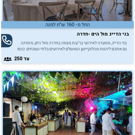
החל מ- 160 ש"ח למנה
בני הדייג מול הים -חדרה
בני הדייג, מסעדה לאירועי בר/בת מצווה בחדרה מול הים, מזמינה
גם אתכם ליהנות מהלוקיישן המושלם לאירועים בלתי נשכחים. כנסו
והתרשמו.
עד 250