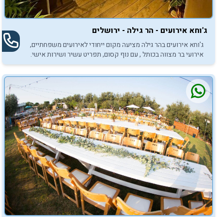
ג'וחא אירועים - הר גילה - ירושלים
ג'וחא אירועים בהר גילה מציעה מקום ייחודי לאירועים משפחתיים,
אירועי בר מצווה בכותל , עם נוף קסום, תפריט עשיר ושירות אישי.