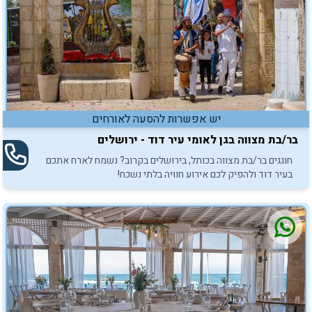
יש אפשרות להסעה לאורחים
בר/בת מצווה בגן לאומי עיר דוד - ירושלים
חוגגים בר/בת מצווה בכותל, בירושלים בקרוב? נשמח לארח אתכם
בעיר דוד ולהפיק לכם אירוע חוויה בלתי נשכח!