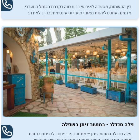
בין הקשתות, מסעדה לאירועי בר מצווה בקרבת הכותל המערבי,
מזמינה אתכם ליהנות מאווירת אירוח אינטימית בדרך לאירוע
אותנטי, מרגש ובלתי נשכח.
וילה סנדלר - במושב זיתן בשפלה
וילה סנדלר במושב זיתן – מתחם כפרי ייחודי לחגיגות בר ובת