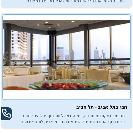
המרכז, מזמין אתכם ליהנות מאירועי צהריים או ערב במסגרת
חגיגות בר/בת המצווה.
הגג בתל אביב - תל אביב
מחפשים מקום מיוחד ויוקרתי, עם אוכל טוב ונוף מול הים לחגיגת
שבת חתן? אתם מוזמנים להכיר את הגג בתל אביב, לופט אירועים
אורבני, עם אפשרות ללינה.