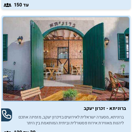
כנסו, התרשמו וצרו איתנו קשר.
עד 150
ברוניתא - זכרון יעקב
ברוניתא, מסעדה ישראלית לאירועים בזיכרון יעקב, מזמינה אתכם
ליהנות מאווירת אירוח פסטורלית וביתית המותאמת בין היתר
לאירועי בר/בת מצווה.