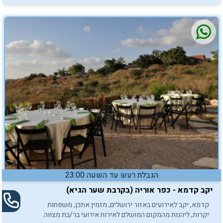
ותוססת, לאירוע בלתי נשכח.
הגבלת רעש עד השעה 23:00
יקב קדמא - כפר אוריה (בקרבת שער הגיא)
קדמא, יקב לאירועים באזור ירושלים, מזמין אתכן, משפחות
יקרות, ליהנות מהמקום המושלם לאירוח אירועי בר/בת מצווה.