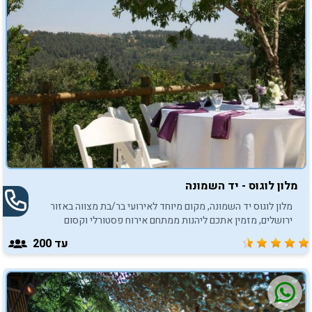
מלון לוגוס - יד השמונה
מלון לוגוס יד השמונה, מקום מיוחד לאירועי בר/בת מצווה באזור
ירושלים, מזמין אתכם ליהנות ממתחם אירוח פסטורלי וקסום
לאירועים בלתי נשכחים.
עד 200