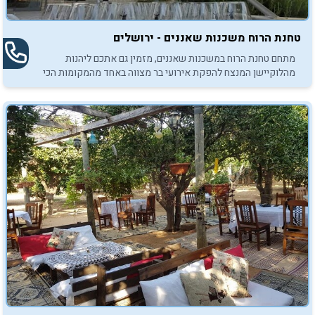
טחנת הרוח משכנות שאננים - ירושלים
מתחם טחנת הרוח במשכנות שאננים, מזמין גם אתכם ליהנות
מהלוקיישן המנצח להפקת אירועי בר מצווה באחד מהמקומות הכי
מרגשים בעיר.