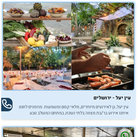
עין יעל - ירושלים
עין יעל, גן לאירועים מיוחדים, מלאי קסם ומשמעות. מוזמנים לחגוג
איתנו אירוע בר/בת מצווה בלתי נשכח, במתחם המשלב טבע
והיסטוריה.