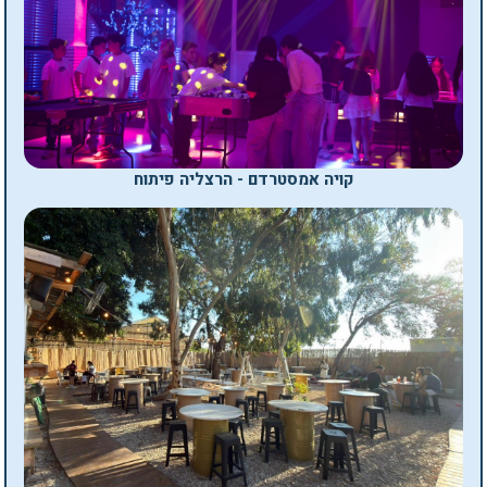
קויה אמסטרדם - הרצליה פיתוח