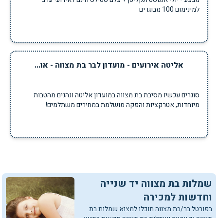
למינימום 100 מבוגרים
אליטה אירועים - מועדון לבר בת מצווה - או...
סוגרים עכשיו מסיבת בת מצווה במועדון אליטה ונהנים מהטבות
מיוחדות, אטרקציות והפקה מושלמת במחירים משתלמים!
שמלות בת מצווה יד שנייה
וחדשות למכירה
בפורטל בר/בת מצווה תוכלו למצוא שמלות בת