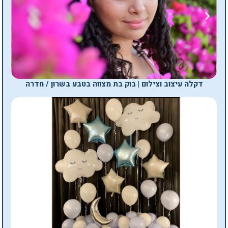
דקלה עיצוב וצילום | בוק בת מצווה בטבע בשרון / חדרה