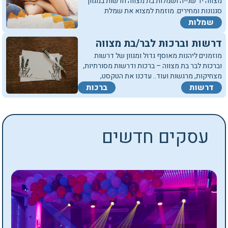
מצווה יד שנייה ושמלות בת מצווה חדשות במגוון
סגנונות ומחירים. מוזמת למצוא את שמלת
חלומותייך או לפרסם שמלה יד שנייה.
שמלות
דרשות וברכות לבר/בת מצווה
מוזמנים ליהנות מאוסף גדול ומגוון של דרשות
וברכות לבר בת מצווה – ברכות ודרשות מסורתיות,
מצחיקות, מרגשות ועוד.. עדכנו את הטקסט,
הדפיסו וצאו לחגוג.
דרשות
ברכות
עסקים חדשים