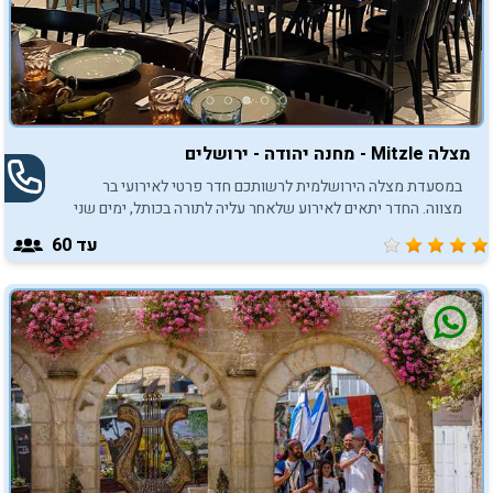
מצלה Mitzle - מחנה יהודה - ירושלים
במסעדת מצלה הירושלמית לרשותכם חדר פרטי לאירועי בר
מצווה. החדר יתאים לאירוע שלאחר עליה לתורה בכותל, ימים שני
וחמישי או בשעות הערב.
עד 60