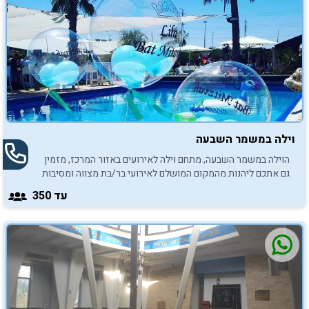
של פעם בחיים שאסור להתפשר עליהם.
וילה במשמר השבעה
הוילה במשמר השבעה, מתחם וילה לאירועים באזור המרכז, מזמין
גם אתכם ליהנות מהמקום המושלם לאירועי בר/בת מצווה ומסיבות
בריכה.
עד 350