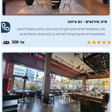
סיה אירועים - נס ציונה
סיה, מתחם אירועים חדש ויוקרתי בנס ציונה, מזמין אתכם ליהנות
ממתחם אירוח חדש ויוקרתי לאירועי בר/בת מצווה משולבים או
נפרדים לבני המשפחה והחברים.
עד 300