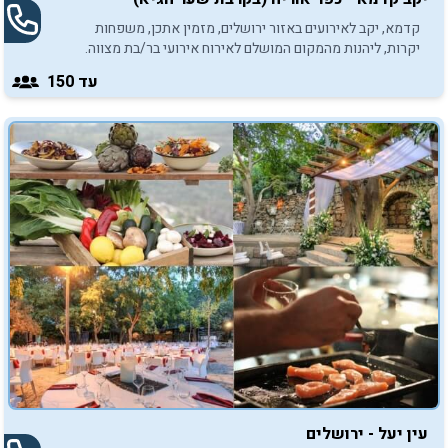
קדמא, יקב לאירועים באזור ירושלים, מזמין אתכן, משפחות
יקרות, ליהנות מהמקום המושלם לאירוח אירועי בר/בת מצווה.
כנסו, התרשמו וצרו איתנו קשר.
עד 150
עין יעל - ירושלים