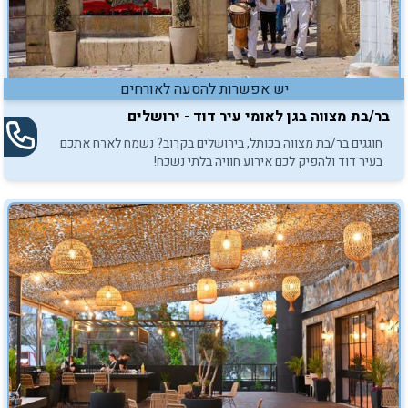
יש אפשרות להסעה לאורחים
בר/בת מצווה בגן לאומי עיר דוד - ירושלים
חוגגים בר/בת מצווה בכותל, בירושלים בקרוב? נשמח לארח אתכם
בעיר דוד ולהפיק לכם אירוע חוויה בלתי נשכח!