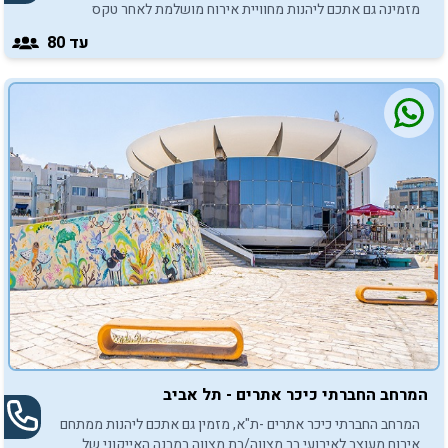
מזמינה גם אתכם ליהנות מחוויית אירוח מושלמת לאחר טקס
העלייה לתורה בכותל.
עד 80
המרחב החברתי כיכר אתרים - תל אביב
המרחב החברתי כיכר אתרים -ת"א, מזמין גם אתכם ליהנות ממתחם
אירוח מעוצב לאירועי בר מצווה/בת מצווה במבנה האייקוני של