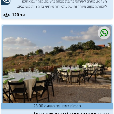
מעדנא, מתחם לאירועי בר/בת מצווה ברעננה, מזמין גם אתכם
ליהנות ממקום מיוחד ומושקע לאירוח אירועי בר מצווה משולבים,
לבני המשפחה וכל החברים.
עד 120
הגבלת רעש עד השעה 23:00
יקב קדמא - כפר אוריה (בקרבת שער הגיא)