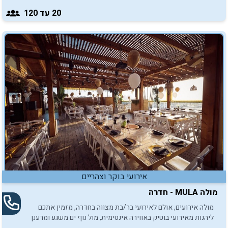
20
עד 120
אירועי בוקר וצהריים
מולה MULA - חדרה
מולה אירועים, אולם לאירועי בר/בת מצווה בחדרה, מזמין אתכם
ליהנות מאירועי בוטיק באווירה אינטימית, מול נוף ים משגע ומרענן
במיוחד.