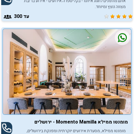
אתם מוזמנים לחגוג איתנו - בקליספרה אירועים - אירוע בר/בת
מצווה נוצץ ומיוחד.
עד 300
מומנטו ממילא Momento Mamilla - ירושלים
מומנטו ממילא, מסעדת אירועים יוקרתית ומפנקת בירושלים,