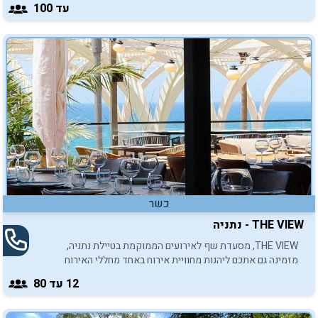
עד 100
כשר
THE VIEW - נתניה
THE VIEW, מסעדת שף לאירועים הממוקמת בטיילת נתניה,
מזמינה גם אתכם ליהנות מחוויית אירוח באחד מחללי האירוח
המעוצבים של המקום.
12
עד 80