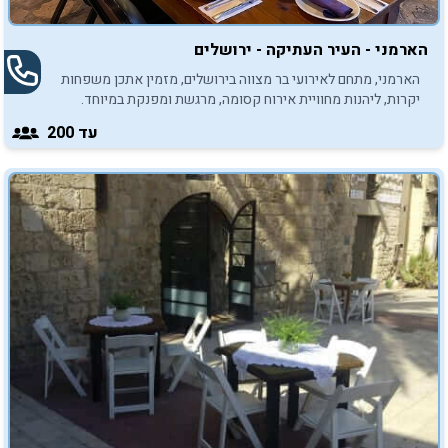
הארמני - העיר העתיקה - ירושלים
הארמני, מתחם לאירועי בר מצווה בירושלים, מזמין אתכן משפחות
יקרות, ליהנות מחוויית אירוח קסומה, מרגשת ומפנקת במיוחד.
עד 200