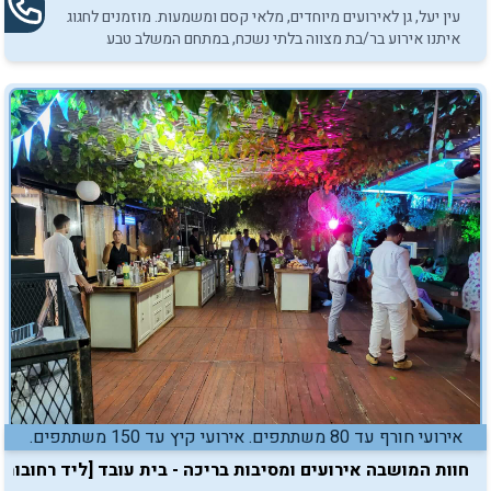
עין יעל, גן לאירועים מיוחדים, מלאי קסם ומשמעות. מוזמנים לחגוג
איתנו אירוע בר/בת מצווה בלתי נשכח, במתחם המשלב טבע
והיסטוריה.
אירועי חורף עד 80 משתתפים. אירועי קיץ עד 150 משתתפים.
חוות המושבה אירועים ומסיבות בריכה - בית עובד [ליד רחובות]