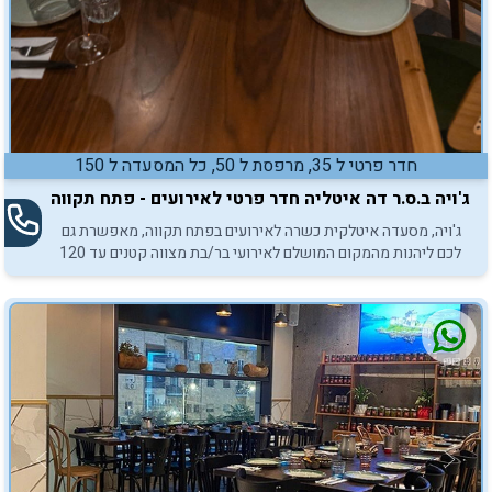
חדר פרטי ל 35, מרפסת ל 50, כל המסעדה ל 150
ג'ויה ב.ס.ר דה איטליה חדר פרטי לאירועים - פתח תקווה
ג'ויה, מסעדה איטלקית כשרה לאירועים בפתח תקווה, מאפשרת גם
לכם ליהנות מהמקום המושלם לאירועי בר/בת מצווה קטנים עד 120
משתתפים.