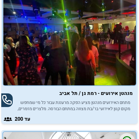
מנהטן אירועים - רמת גן / תל אביב
מתחם האירועים מנהטן מציע הפקה מרעננת עבור כל מי שמחפש
מקום קטן לאירועי בר/בת מצווה במתחם הבורסה. מלצרים מזמרים,
יחס אישי לכל אורח, מקום נעים להעביר בו את שעות האירוע,
עד 200
ואווירה אלגנטית ועוד.