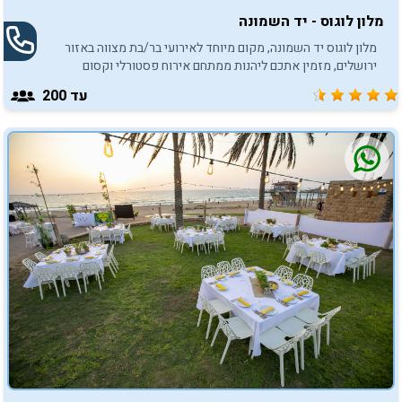
מלון לוגוס - יד השמונה
מלון לוגוס יד השמונה, מקום מיוחד לאירועי בר/בת מצווה באזור
ירושלים, מזמין אתכם ליהנות ממתחם אירוח פסטורלי וקסום
לאירועים בלתי נשכחים.
עד 200