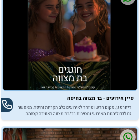
פיין אירועים - בר מצווה בחיפה
ריזורט גן, מקום חדש ומיוחד לאירועים בלב הקריות וחיפה, מאפשר
גם לכם ליהנות מאירועי ומסיבות בר/בת מצווה באווירה קסומה
ומפנקת.