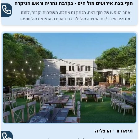
חוף בצת אירועים מול הים - בקרבת נהריה וראש הניקרה
אתר הנופש של חוף בצת, מזמין גם אתכם, משפחות יקרות, לחגוג
את אירועי בר/בת המצווה של ילדיכם, באווירה אמיתית של חופש
על קו המים.
תיאודור - הרצליה