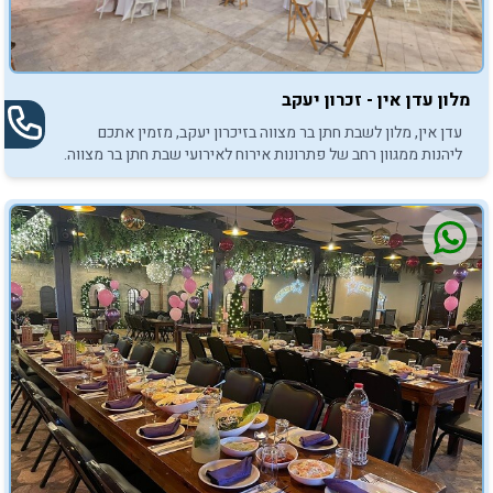
מלון עדן אין - זכרון יעקב
עדן אין, מלון לשבת חתן בר מצווה בזיכרון יעקב, מזמין אתכם
ליהנות ממגוון רחב של פתרונות אירוח לאירועי שבת חתן בר מצווה.