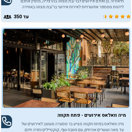
תיאודור, גן ואולם אירועים לבר/בת מצווה בהרצליה, מזמין אתכם
ליהנות ממספר אפשרויות לאירוח אירועי בר/בת מצווה באווירה
בלתי נשכחת.
עד 350
מיה וואלאס אירועים - פתח תקווה
מיה וואלאס בפתח תקווה מציע בר מסעדה מעוצב לאירועים של
עד מאה ועשרים אורחים, עם מטבח שף, קוקטיילים וחניה חינם.