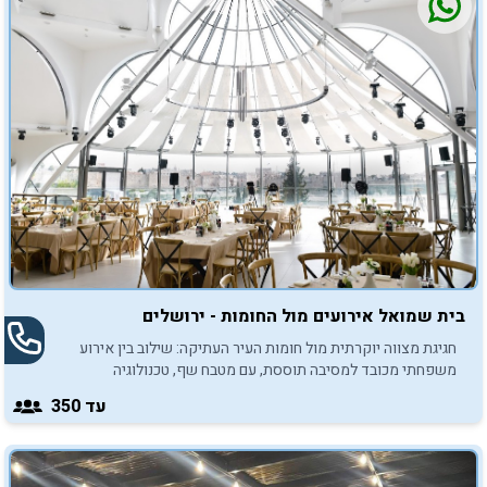
בית שמואל אירועים מול החומות - ירושלים
חגיגת מצווה יוקרתית מול חומות העיר העתיקה: שילוב בין אירוע
משפחתי מכובד למסיבה תוססת, עם מטבח שף, טכנולוגיה
מתקדמת וליווי אישי מרגיע.
עד 350