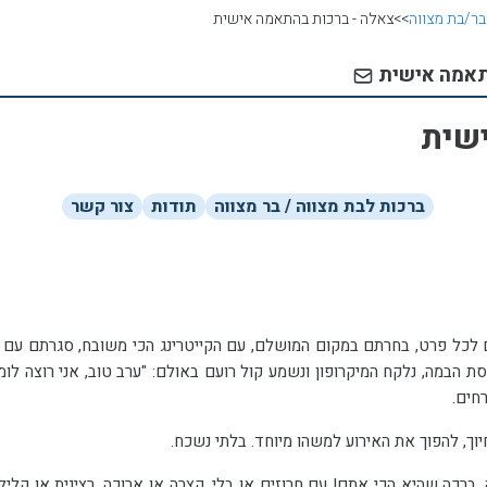
בר/בת מצווה
>>
צאלה - ברכות בהתאמה אישית
התאמה אישית
שית
ברכות לבת מצווה / בר מצווה
תודות
צור קשר
האירוע מתק
חים.
וך, להפוך את האירוע למשהו מיוחד. בלתי נשכח.
ספרו לי את סי