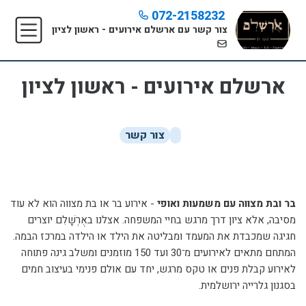
072-2158232
צור קשר עם ארשלם אירועים - ראשון לציון
ארשלם אירועים - ראשון לציון
צור קשר
בר ובת מצווה עם משמעות ואופי
-
אירוע בר או בת מצווה הוא לא עוד
מסיבה, אלא ציון דרך מרגש בחיי המשפחה. אצלנו באֻרְשָׁלִם יוצרים
חגיגה שמכבדת את המעמד ומבליטה את הילד או הילדה במרכז הבמה.
המתחם מתאים לאירועים מ־30 ועד 150 מוזמנים ומשלב גינה פתוחה
לאירוע קבלת פנים או טקס מרגש, יחד עם אולם פנימי בעיצוב חמים
בסגנון גלרייה ירושלמית.