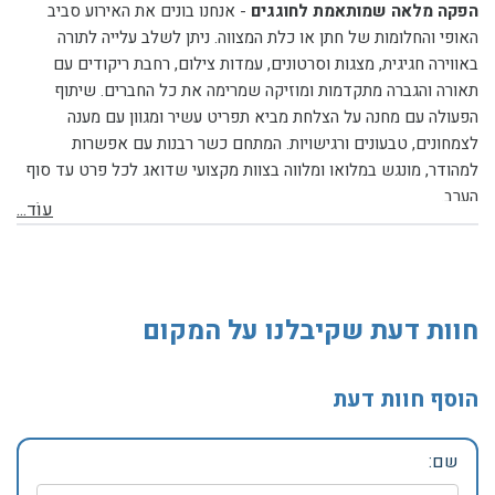
הפקה מלאה שמותאמת לחוגגים
-
אנחנו בונים את האירוע סביב
האופי והחלומות של חתן או כלת המצווה. ניתן לשלב עלייה לתורה
באווירה חגיגית, מצגות וסרטונים, עמדות צילום, רחבת ריקודים עם
תאורה והגברה מתקדמות ומוזיקה שמרימה את כל החברים. שיתוף
הפעולה עם מחנה על הצלחת מביא תפריט עשיר ומגוון עם מענה
לצמחונים, טבעונים ורגישויות. המתחם כשר רבנות עם אפשרות
למהודר, מונגש במלואו ומלווה בצוות מקצועי שדואג לכל פרט עד סוף
הערב.
עוֹד...
חוות דעת שקיבלנו על המקום
הוסף חוות דעת
שם: