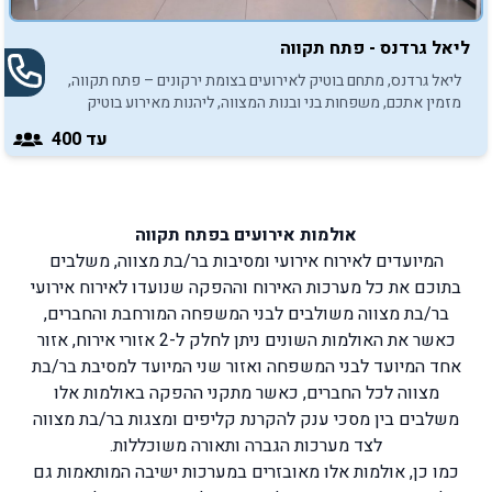
ליאל גרדנס - פתח תקווה
ליאל גרדנס, מתחם בוטיק לאירועים בצומת ירקונים – פתח תקווה,
מזמין אתכם, משפחות בני ובנות המצווה, ליהנות מאירוע בוטיק
במסגרת חגיגות בר/בת המצווה.
עד 400
אולמות אירועים בפתח תקווה
המיועדים לאירוח אירועי ומסיבות בר/בת מצווה, משלבים
בתוכם את כל מערכות האירוח וההפקה שנועדו לאירוח אירועי
בר/בת מצווה משולבים לבני המשפחה המורחבת והחברים,
כאשר את האולמות השונים ניתן לחלק ל-2 אזורי אירוח, אזור
אחד המיועד לבני המשפחה ואזור שני המיועד למסיבת בר/בת
מצווה לכל החברים, כאשר מתקני ההפקה באולמות אלו
משלבים בין מסכי ענק להקרנת קליפים ומצגות בר/בת מצווה
לצד מערכות הגברה ותאורה משוכללות.
כמו כן, אולמות אלו מאובזרים במערכות ישיבה המותאמות גם