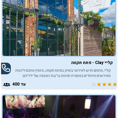
קליי Clay - פתח תקווה
קליי, מתחם חדש לאירועי בוטיק בפתח תקווה, מזמין אתכם ליהנות
מאירועים מיוחדים במסגרת חגיגות בר/בת המצווה של ילדיכם.
עד 400