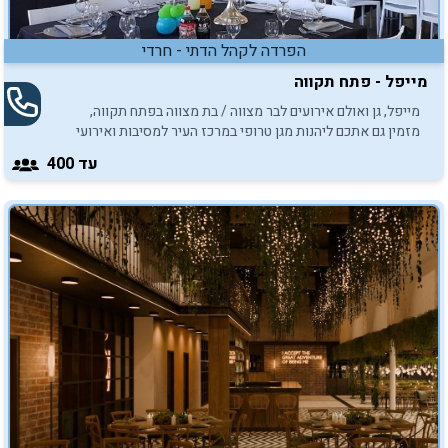
הפרדה לקהל הדתי - חרדי
מייפל - פתח תקווה
מייפל, גן ואולם אירועים לבר מצווה / בת מצווה בפתח תקווה,
מזמין גם אתכם ליהנות מגן טרופי במרכז העיר למסיבות ואירועי
בר/בת מצווה.
עד 400