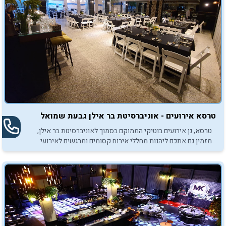
טרסא אירועים - אוניברסיטת בר אילן גבעת שמואל
טרסא, גן אירועים בוטיקי הממוקם בסמוך לאוניברסיטת בר אילן,
מזמין גם אתכם ליהנות מחללי אירוח קסומים ומרגשים לאירועי
בר/בת מצווה.