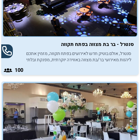
סנטרל - בר בת מצווה בפתח תקווה
סנטרל, אולם בוטיק חדש לאירועים בפתח תקווה, מזמין אתכם
ליהנות מאירועי בר/בת מצווה באווירה יוקרתית, מפנקת ובלתי
נשכחת. הכנסו והתרשמו
100