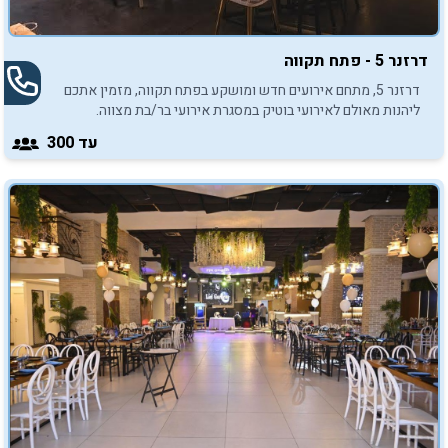
דרזנר 5 - פתח תקווה
דרזנר 5, מתחם אירועים חדש ומושקע בפתח תקווה, מזמין אתכם
ליהנות מאולם לאירועי בוטיק במסגרת אירועי בר/בת מצווה.
עד 300