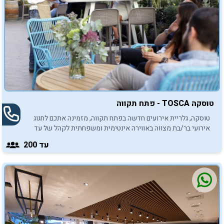
טוסקה TOSCA - פתח תקווה
טוסקה, גלריית אירועים חדשה בפתח תקווה, מזמינה אתכם לחגוג
אירועי בר/בת מצווה באווירה אינטימית ומשפחתית לקהל של עד
200 משתתפים. הכנסו והתרשמו מאיתנו.
עד 200