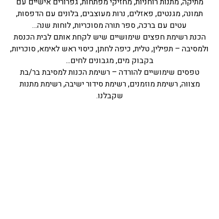
מתיקה, מתנות רוחניות, מחזיקי מפתחות, גפרורים אישיים עם
תמונה, מגנטים, פאזלים, נרות מעוצבים, בלונים עם הדפסות,
עטים עם ברכה, ספר תורה מסוכריות, לוחות שנה…
הכנת רשימת חפצים שימושיים שיש לקחת אותם לבית הכנסת
ולמסיבה – תפילין, טלית, כיפה לחתן, כיסוי ראש לאימא, סוכריות,
בקבוק מים, מגבונים לחים...
טפסים שימושיים להורדה – רשימת הכנות למסיבת בר/בת
מצווה, רשימת מוזמנים, רשימת סידור ישיבה, רשימת מתנות
שקבלנו.